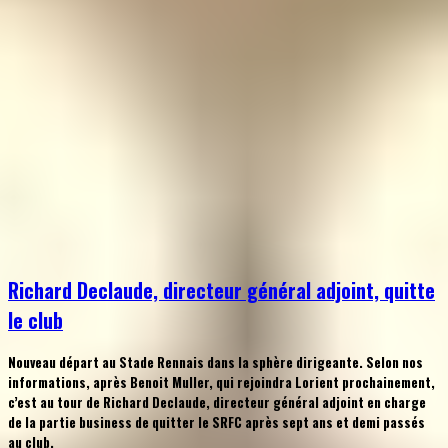
Richard Declaude, directeur général adjoint, quitte
le club
Nouveau départ au Stade Rennais dans la sphère dirigeante. Selon nos
informations, après Benoit Muller, qui rejoindra Lorient prochainement,
c’est au tour de Richard Declaude, directeur général adjoint en charge
de la partie business de quitter le SRFC après sept ans et demi passés
au club.