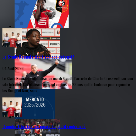
Le Stade Rennais tient son roc défensif
04 Août 2026
Le Stade Rennais a officialisé, ce mardi 4 août, l’arrivée de Charlie Cresswell, sur son
site Internet. Le défenseur central anglais de 23 ans quitte Toulouse pour rejoindre
les Rouge et Noir, sous...
Il cochait toutes les cases du profil recherché