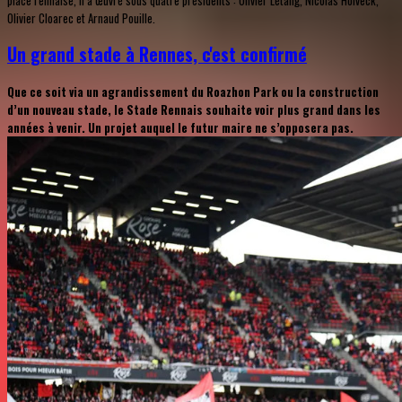
Olivier Cloarec et Arnaud Pouille.
Un grand stade à Rennes, c'est confirmé
Que ce soit via un agrandissement du Roazhon Park ou la construction
d’un nouveau stade, le Stade Rennais souhaite voir plus grand dans les
années à venir. Un projet auquel le futur maire ne s’opposera pas.