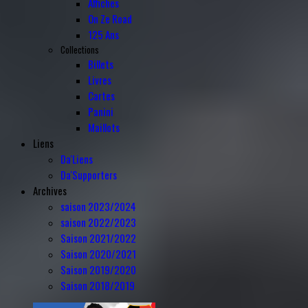
Affiches
On Ze Road
125 Ans
Collections
Billets
Livres
Cartes
Panini
Maillots
Liens
Da'Liens
Da'Supporters
Archives
saison 2023/2024
saison 2022/2023
Saison 2021/2022
Saison 2020/2021
Saison 2019/2020
Saison 2018/2019