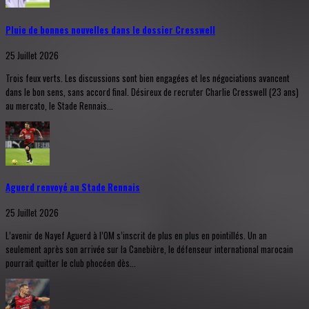
Pluie de bonnes nouvelles dans le dossier Cresswell
25 Juillet 2026
Trois feux verts. Les discussions sont bien engagées et les négociations avancent
dans le bon sens, sans accord final. Désireux de recruter Charlie Cresswell (23 ans)
au mercato, le Stade Rennais...
Aguerd renvoyé au Stade Rennais
25 Juillet 2026
L’avenir de Nayef Aguerd à l’OM s’inscrit de plus en plus en pointillés. Un an
seulement après son arrivée sur la Canebière, le défenseur international marocain
pourrait quitter le club phocéen dès...