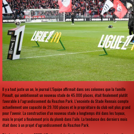
Il y a tout juste un an, le journal L’Equipe affirmait dans ses colonnes que la famille
Pinault, qui ambitionnait un nouveau stade de 45.000 places, était finalement plutôt
favorable à l’agrandissement du Roazhon Park. L’enceinte du Stade Rennais compte
actuellement une capacité de 29.700 places et le propriétaire du club voit plus grand
pour l’avenir. La construction d’un nouveau stade a longtemps été dans les tuyaux,
mais le projet a finalement pris du plomb dans l’aile. La tendance des derniers mois
était donc à un projet d’agrandissement du Roazhon Park.