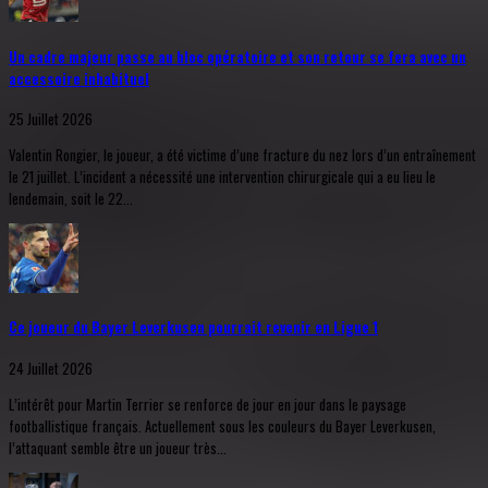
Un cadre majeur passe au bloc opératoire et son retour se fera avec un
accessoire inhabituel
25 Juillet 2026
Valentin Rongier, le joueur, a été victime d’une fracture du nez lors d’un entraînement
le 21 juillet. L’incident a nécessité une intervention chirurgicale qui a eu lieu le
lendemain, soit le 22...
Ce joueur du Bayer Leverkusen pourrait revenir en Ligue 1
24 Juillet 2026
L’intérêt pour Martin Terrier se renforce de jour en jour dans le paysage
footballistique français. Actuellement sous les couleurs du Bayer Leverkusen,
l’attaquant semble être un joueur très...