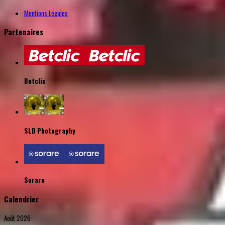
Mentions Légales
Partenaires
Betclic
SLB Photography
Sorare
Calendrier
Août 2026