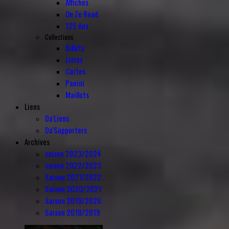
Affiches
On Ze Road
125 Ans
Collections
Billets
Livres
Cartes
Panini
Maillots
Liens
Da'Liens
Da'Supporters
Archives
saison 2023/2024
saison 2022/2023
Saison 2021/2022
Saison 2020/2021
Saison 2019/2020
Saison 2018/2019