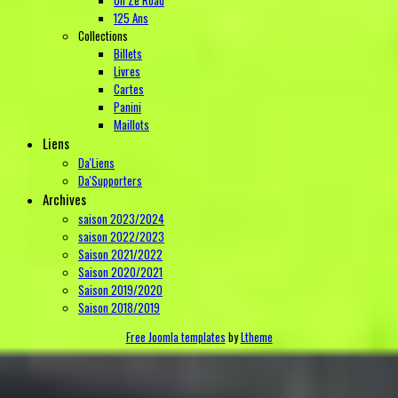
125 Ans
Collections
Billets
Livres
Cartes
Panini
Maillots
Liens
Da'Liens
Da'Supporters
Archives
saison 2023/2024
saison 2022/2023
Saison 2021/2022
Saison 2020/2021
Saison 2019/2020
Saison 2018/2019
Free Joomla templates
by
Ltheme