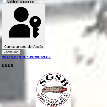
Maintenir la connexion
Connexion avec clé d'accès
Connexion
Mot de passe perdu ?
Identifiant perdu ?
S.G.S.B.