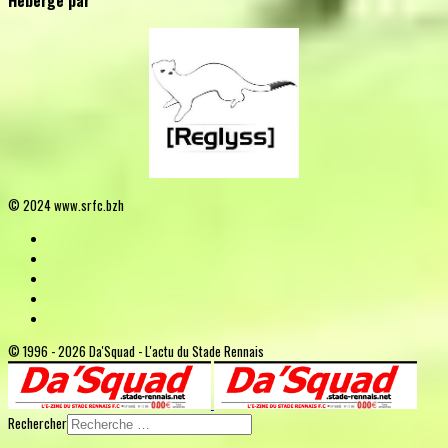
Hébergé par
© 2024 www.srfc.bzh
© 1996 - 2026 Da'Squad - L'actu du Stade Rennais
Rechercher