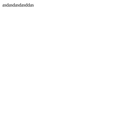
asdasdasdasddas