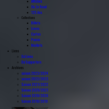
Affiches
On Ze Road
125 Ans
Collections
Billets
Livres
Cartes
Panini
Maillots
Liens
Da'Liens
Da'Supporters
Archives
saison 2023/2024
saison 2022/2023
Saison 2021/2022
Saison 2020/2021
Saison 2019/2020
Saison 2018/2019