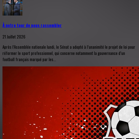
À notre tour de nous rassembler
21 Juillet 2026
Après l’Assemblée nationale lundi, le Sénat a adopté à l’unanimité le projet de loi pour
réformer le sport professionnel, qui concerne notamment la gouvernance d’un
football français marqué par les...