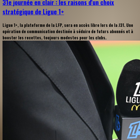
31e journée en clair : les raisons d'un choix
stratégique de Ligue 1+
Ligue 1+, la plateforme de la LFP, sera en accès libre lors de la J31. Une
opération de communication destinée à séduire de futurs abonnés et à
booster les recettes, toujours modestes pour les clubs.