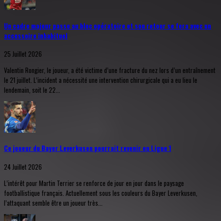
Un cadre majeur passe au bloc opératoire et son retour se fera avec un
accessoire inhabituel
25 Juillet 2026
Valentin Rongier, le joueur, a été victime d’une fracture du nez lors d’un entraînement
le 21 juillet. L’incident a nécessité une intervention chirurgicale qui a eu lieu le
lendemain, soit le 22...
Ce joueur du Bayer Leverkusen pourrait revenir en Ligue 1
24 Juillet 2026
L’intérêt pour Martin Terrier se renforce de jour en jour dans le paysage
footballistique français. Actuellement sous les couleurs du Bayer Leverkusen,
l’attaquant semble être un joueur très...