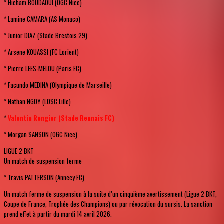
* Hicham BOUDAOUI (OGC Nice)
* Lamine CAMARA (AS Monaco)
* Junior DIAZ (Stade Brestois 29)
* Arsene KOUASSI (FC Lorient)
* Pierre LEES-MELOU (Paris FC)
* Facundo MEDINA (Olympique de Marseille)
* Nathan NGOY (LOSC Lille)
*
Valentin Rongier (Stade Rennais FC)
* Morgan SANSON (OGC Nice)
LIGUE 2 BKT
Un match de suspension ferme
* Travis PATTERSON (Annecy FC)
Un match ferme de suspension à la suite d’un cinquième avertissement (Ligue 2 BKT,
Coupe de France, Trophée des Champions) ou par révocation du sursis. La sanction
prend effet à partir du mardi 14 avril 2026.