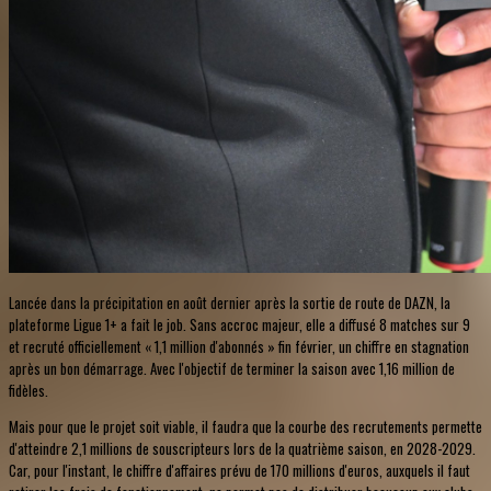
Lancée dans la précipitation en août dernier après la sortie de route de DAZN, la
plateforme Ligue 1+ a fait le job. Sans accroc majeur, elle a diffusé 8 matches sur 9
et recruté officiellement « 1,1 million d'abonnés » fin février, un chiffre en stagnation
après un bon démarrage. Avec l'objectif de terminer la saison avec 1,16 million de
fidèles.
Mais pour que le projet soit viable, il faudra que la courbe des recrutements permette
d'atteindre 2,1 millions de souscripteurs lors de la quatrième saison, en 2028-2029.
Car, pour l'instant, le chiffre d'affaires prévu de 170 millions d'euros, auxquels il faut