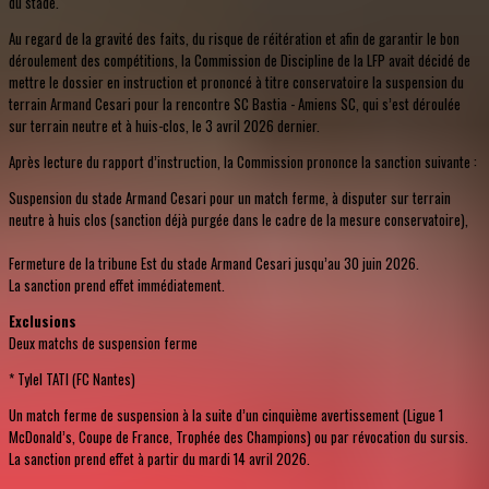
du stade.
Au regard de la gravité des faits, du risque de réitération et afin de garantir le bon
déroulement des compétitions, la Commission de Discipline de la LFP avait décidé de
mettre le dossier en instruction et prononcé à titre conservatoire la suspension du
terrain Armand Cesari pour la rencontre SC Bastia - Amiens SC, qui s’est déroulée
sur terrain neutre et à huis-clos, le 3 avril 2026 dernier.
Après lecture du rapport d’instruction, la Commission prononce la sanction suivante :
Suspension du stade Armand Cesari pour un match ferme, à disputer sur terrain
neutre à huis clos (sanction déjà purgée dans le cadre de la mesure conservatoire),
Fermeture de la tribune Est du stade Armand Cesari jusqu’au 30 juin 2026.
La sanction prend effet immédiatement.
Exclusions
Deux matchs de suspension ferme
* Tylel TATI (FC Nantes)
Un match ferme de suspension à la suite d’un cinquième avertissement (Ligue 1
McDonald’s, Coupe de France, Trophée des Champions) ou par révocation du sursis.
La sanction prend effet à partir du mardi 14 avril 2026.