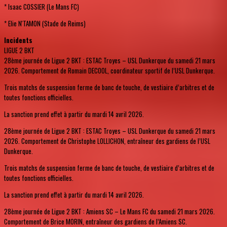
* Isaac COSSIER (Le Mans FC)
* Elie N'TAMON (Stade de Reims)
Incidents
LIGUE 2 BKT
28ème journée de Ligue 2 BKT : ESTAC Troyes – USL Dunkerque du samedi 21 mars
2026. Comportement de Romain DECOOL, coordinateur sportif de l’USL Dunkerque.
Trois matchs de suspension ferme de banc de touche, de vestiaire d’arbitres et de
toutes fonctions officielles.
La sanction prend effet à partir du mardi 14 avril 2026.
28ème journée de Ligue 2 BKT : ESTAC Troyes – USL Dunkerque du samedi 21 mars
2026. Comportement de Christophe LOLLICHON, entraîneur des gardiens de l’USL
Dunkerque.
Trois matchs de suspension ferme de banc de touche, de vestiaire d’arbitres et de
toutes fonctions officielles.
La sanction prend effet à partir du mardi 14 avril 2026.
28ème journée de Ligue 2 BKT : Amiens SC – Le Mans FC du samedi 21 mars 2026.
Comportement de Brice MORIN, entraîneur des gardiens de l’Amiens SC.