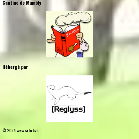
Cantine de Mumbly
Hébergé par
© 2024 www.srfc.bzh