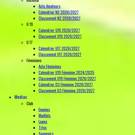
Actu Amateurs
Calendrier N2 2026/2027
Classement N2 2026/2027
U 19
Calendrier U19 2026/2027
Classement U19 2026/2027
U 17
Calendrier U17 2026/2027
Classement U17 2026/2027
Féminines
Actu Féminines
Calendrier U19 Féminine 2024/2025
Classement U19 Féminine 2026/2027
Calendrier D3 Féminine 2026/2027
Classement D3 Féminine 2026/2027
Medias
Club
Equipes
Maillots
Logos
Tifos
Souvenirs