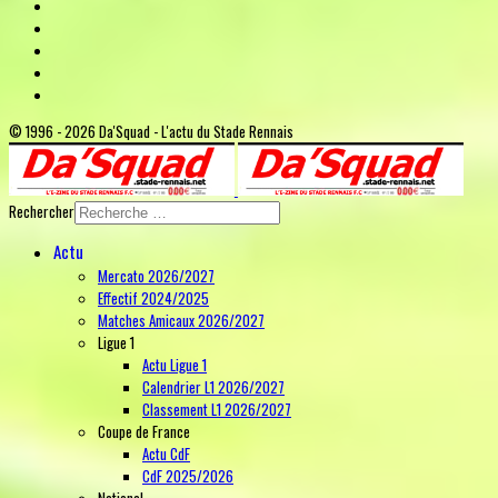
© 1996 - 2026 Da'Squad - L'actu du Stade Rennais
Rechercher
Actu
Mercato 2026/2027
Effectif 2024/2025
Matches Amicaux 2026/2027
Ligue 1
Actu Ligue 1
Calendrier L1 2026/2027
Classement L1 2026/2027
Coupe de France
Actu CdF
CdF 2025/2026
National