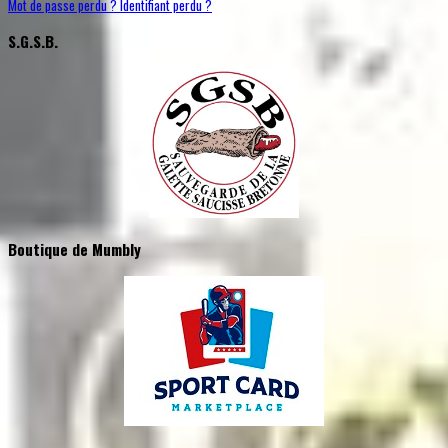
Mot de passe perdu ?
Identifiant perdu ?
S.G.S.B.
Boutique de Mumbly