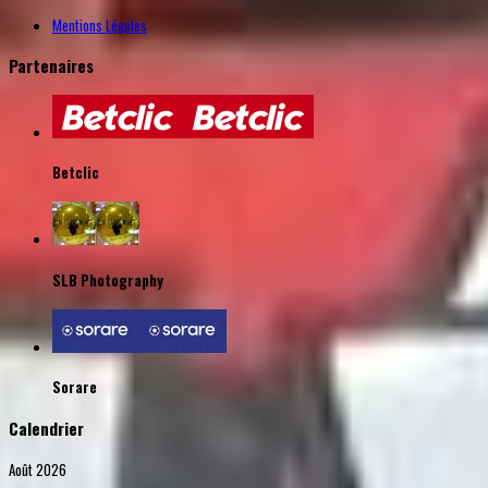
Mentions Légales
Partenaires
Betclic
SLB Photography
Sorare
Calendrier
Août 2026