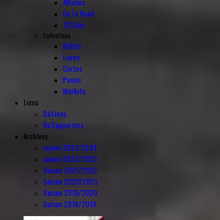
Affiches
On Ze Road
125 Ans
Collections
Billets
Livres
Cartes
Panini
Maillots
Liens
Da'Liens
Da'Supporters
Archives
saison 2023/2024
saison 2022/2023
Saison 2021/2022
Saison 2020/2021
Saison 2019/2020
Saison 2018/2019