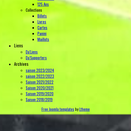
125 Ans
Collections
Billets
Livres
Cartes
Panini
Maillots
Liens
Da'Liens
Da'Supporters
Archives
saison 2023/2024
saison 2022/2023
Saison 2021/2022
Saison 2020/2021
Saison 2019/2020
Saison 2018/2019
Free Joomla templates
by
Ltheme