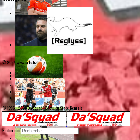
© 2024 www.srfc.bzh
© 1996 - 2026 Da'Squad - L'actu du Stade Rennais
Rechercher