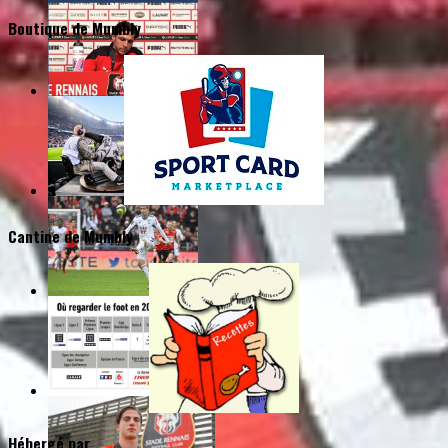
Boutique de Mumbly
Cantine de Mumbly
Hébergé par