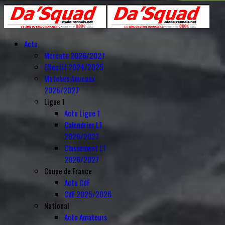
Actu
Mercato 2026/2027
Effectif 2024/2025
Matches Amicaux
2026/2027
Ligue 1
Actu Ligue 1
Calendrier L1
2026/2027
Classement L1
2026/2027
Coupe de France
Actu CdF
CdF 2025/2026
National
Actu Amateurs