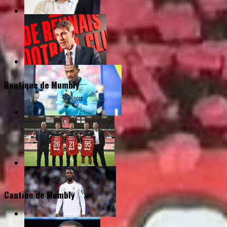
Boutique de Mumbly
Cantine de Mumbly