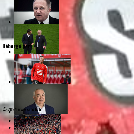
Hébergé par
© 2024 www.srfc.bzh