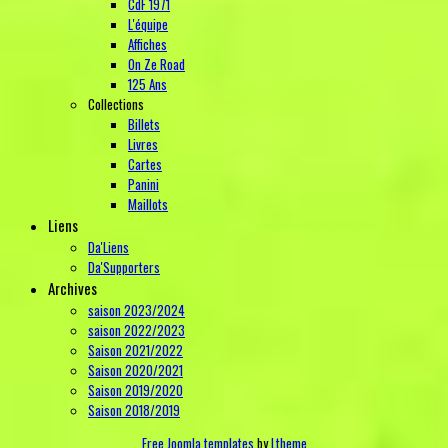
CdF 1971
L'équipe
Affiches
On Ze Road
125 Ans
Collections
Billets
Livres
Cartes
Panini
Maillots
Liens
Da'Liens
Da'Supporters
Archives
saison 2023/2024
saison 2022/2023
Saison 2021/2022
Saison 2020/2021
Saison 2019/2020
Saison 2018/2019
Free Joomla templates
by
Ltheme