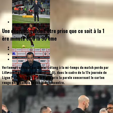
Une décision qui doit être prise que ce soit à la 1
ère minute ou à la 90 ème
Vertement critiqué par Olivier Létang à la mi-temps du match perdu par
Lille contre Rennes ce samedi (2-0), dans le cadre de la 17e journée de
Ligue 1, l'arbitre Eric Wattellier a pris la parole concernant le carton
rouge d'Alexsandro en début de rencontre.