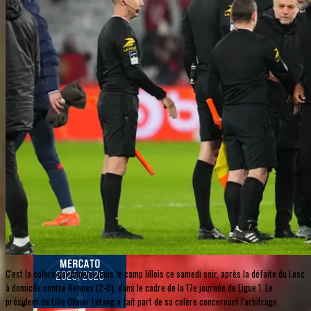
C'est la colère qui domine dans le camp lillois ce samedi soir, après la défaite du Losc
à domicile contre Rennes (2-0), dans le cadre de la 17e journée de Ligue 1. Le
président de Lille Olivier Létang a fait part de sa colère concernant l'arbitrage,