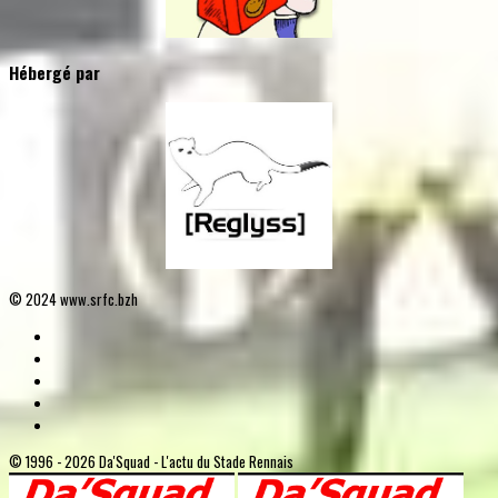
Hébergé par
© 2024 www.srfc.bzh
© 1996 - 2026 Da'Squad - L'actu du Stade Rennais