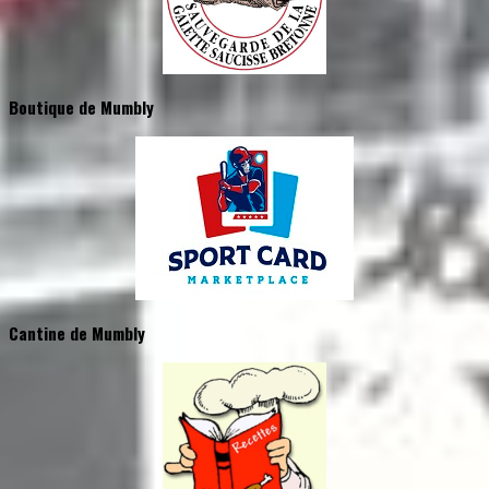
Boutique de Mumbly
Cantine de Mumbly