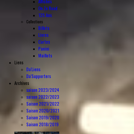
Affiches
On Ze Road
125 Ans
Collections
Billets
Livres
Cartes
Panini
Maillots
Liens
Da'Liens
Da'Supporters
Archives
saison 2023/2024
saison 2022/2023
Saison 2021/2022
Saison 2020/2021
Saison 2019/2020
Saison 2018/2019