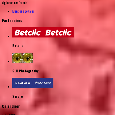
vigilance renforcée.
Mentions Légales
Partenaires
Betclic
SLB Photography
Sorare
Calendrier