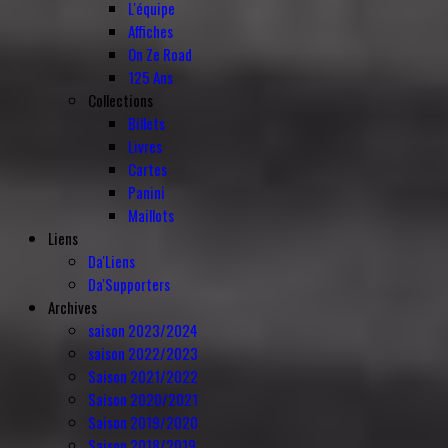
L'équipe
Affiches
On Ze Road
125 Ans
Collections
Billets
Livres
Cartes
Panini
Maillots
Liens
Da'Liens
Da'Supporters
Archives
saison 2023/2024
saison 2022/2023
Saison 2021/2022
Saison 2020/2021
Saison 2019/2020
Saison 2018/2019