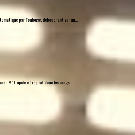
automatique par Toulouse, débouchant sur un...
uen Métropole et rejoint donc les rangs...