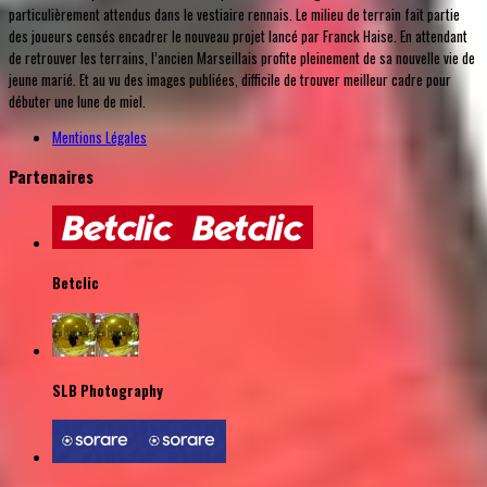
particulièrement attendus dans le vestiaire rennais. Le milieu de terrain fait partie
des joueurs censés encadrer le nouveau projet lancé par Franck Haise. En attendant
de retrouver les terrains, l’ancien Marseillais profite pleinement de sa nouvelle vie de
jeune marié. Et au vu des images publiées, difficile de trouver meilleur cadre pour
débuter une lune de miel.
Mentions Légales
Partenaires
Betclic
SLB Photography