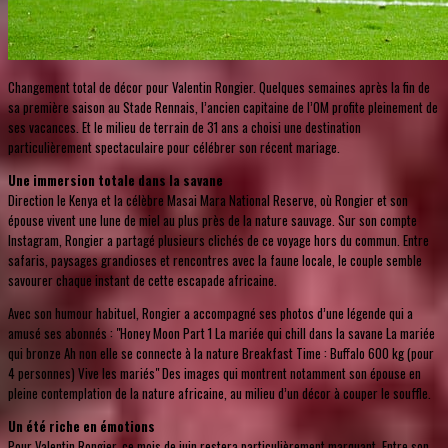
Changement total de décor pour Valentin Rongier. Quelques semaines après la fin de
sa première saison au Stade Rennais, l’ancien capitaine de l’OM profite pleinement de
ses vacances. Et le milieu de terrain de 31 ans a choisi une destination
particulièrement spectaculaire pour célébrer son récent mariage.
Une immersion totale dans la savane
Direction le Kenya et la célèbre Masai Mara National Reserve, où Rongier et son
épouse vivent une lune de miel au plus près de la nature sauvage. Sur son compte
Instagram, Rongier a partagé plusieurs clichés de ce voyage hors du commun. Entre
safaris, paysages grandioses et rencontres avec la faune locale, le couple semble
savourer chaque instant de cette escapade africaine.
Avec son humour habituel, Rongier a accompagné ses photos d’une légende qui a
amusé ses abonnés : "Honey Moon Part 1 La mariée qui chill dans la savane La mariée
qui bronze Ah non elle se connecte à la nature Breakfast Time : Buffalo 600 kg (pour
4 personnes) Vive les mariés" Des images qui montrent notamment son épouse en
pleine contemplation de la nature africaine, au milieu d’un décor à couper le souffle.
Un été riche en émotions
Pour Valentin Rongier, ce mois de juin restera particulièrement marquant. Entre son