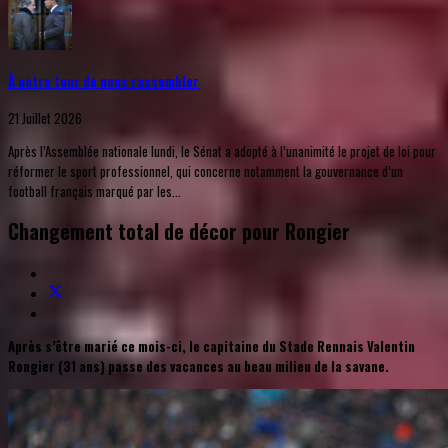
À notre tour de nous rassembler
21 Juillet 2026
Après l’Assemblée nationale lundi, le Sénat a adopté à l’unanimité le projet de loi pour
réformer le sport professionnel, qui concerne notamment la gouvernance d’un
football français marqué par les...
Changement total de décor pour Rongier
Après s’être marié ce mois-ci, le capitaine du Stade Rennais Valentin
Rongier (31 ans) passe des vacances au beau milieu de la savane.