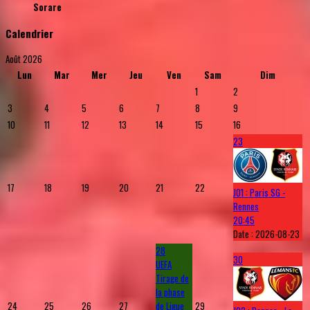
Sorare
Calendrier
Août 2026
Lun
Mar
Mer
Jeu
Ven
Sam
Dim
1
2
3
4
5
6
7
8
9
10
11
12
13
14
15
16
23
17
18
19
20
21
22
J01 : Paris SG -
Rennes
20:45
Date :
2026-08-23
28
30
UEFA
Tirage de
la phase
24
25
26
27
de Ligue
29