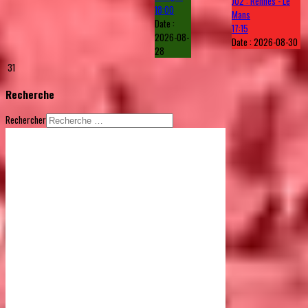
J02 : Rennes - Le
18:00
Mans
Date :
17:15
2026-08-
Date :
2026-08-30
28
31
Recherche
Rechercher