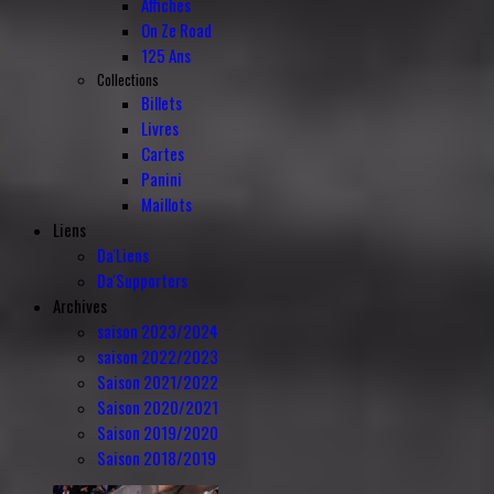
Affiches
On Ze Road
125 Ans
Collections
Billets
Livres
Cartes
Panini
Maillots
Liens
Da'Liens
Da'Supporters
Archives
saison 2023/2024
saison 2022/2023
Saison 2021/2022
Saison 2020/2021
Saison 2019/2020
Saison 2018/2019