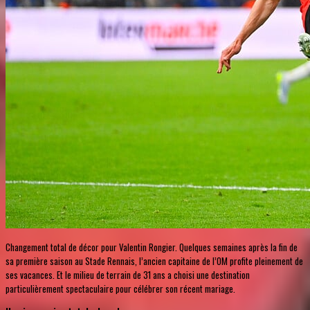
Changement total de décor pour Valentin Rongier. Quelques semaines après la fin de
sa première saison au Stade Rennais, l’ancien capitaine de l’OM profite pleinement de
ses vacances. Et le milieu de terrain de 31 ans a choisi une destination
particulièrement spectaculaire pour célébrer son récent mariage.