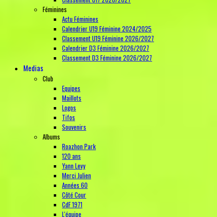
Féminines
Actu Féminines
Calendrier U19 Féminine 2024/2025
Classement U19 Féminine 2026/2027
Calendrier D3 Féminine 2026/2027
Classement D3 Féminine 2026/2027
Medias
Club
Equipes
Maillots
Logos
Tifos
Souvenirs
Albums
Roazhon Park
120 ans
Yann Levy
Merci Julien
Années 60
Côté Cour
CdF 1971
L'équipe