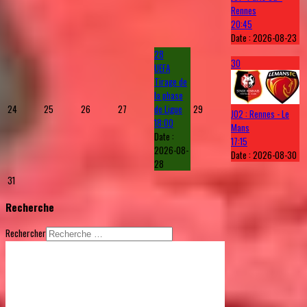
Rennes
20:45
Date :
2026-08-23
28
30
UEFA
Tirage de
la phase
24
25
26
27
de Ligue
29
J02 : Rennes - Le
18:00
Mans
Date :
17:15
2026-08-
Date :
2026-08-30
28
31
Recherche
Rechercher