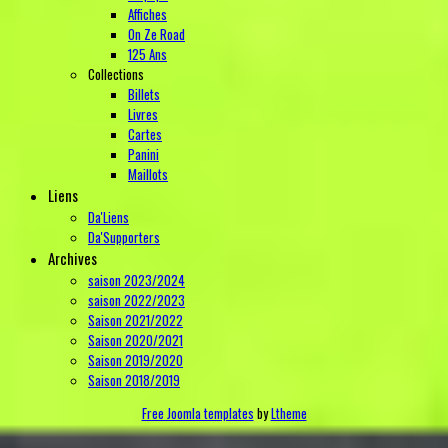
Affiches
On Ze Road
125 Ans
Collections
Billets
Livres
Cartes
Panini
Maillots
Liens
Da'Liens
Da'Supporters
Archives
saison 2023/2024
saison 2022/2023
Saison 2021/2022
Saison 2020/2021
Saison 2019/2020
Saison 2018/2019
Free Joomla templates
by
Ltheme