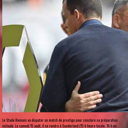
Le Stade Rennais va disputer un match de prestige pour conclure sa préparation
estivale. Le samedi 15 août, il se rendra à Sunderland (15 h heure locale, 16 h en