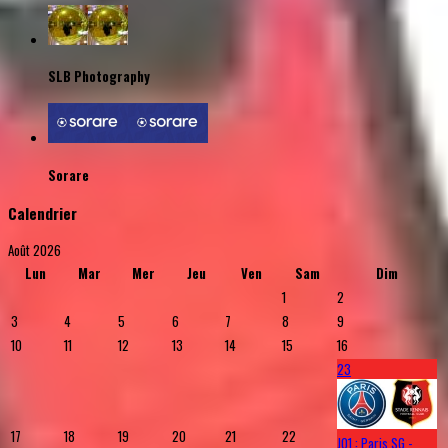
SLB Photography
Sorare
Calendrier
Août 2026
Lun
Mar
Mer
Jeu
Ven
Sam
Dim
1
2
3
4
5
6
7
8
9
10
11
12
13
14
15
16
23
17
18
19
20
21
22
J01 : Paris SG -