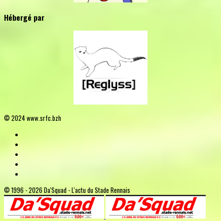
Hébergé par
© 2024 www.srfc.bzh
© 1996 - 2026 Da'Squad - L'actu du Stade Rennais