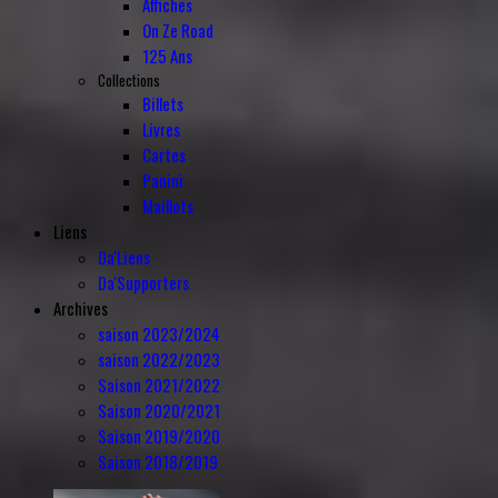
Affiches
On Ze Road
125 Ans
Collections
Billets
Livres
Cartes
Panini
Maillots
Liens
Da'Liens
Da'Supporters
Archives
saison 2023/2024
saison 2022/2023
Saison 2021/2022
Saison 2020/2021
Saison 2019/2020
Saison 2018/2019