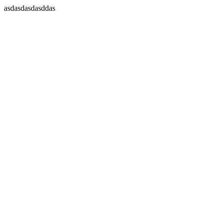
asdasdasdasddas