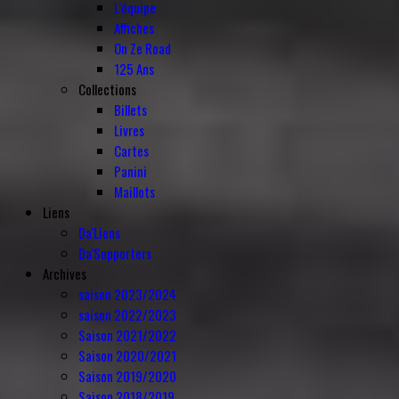
L'équipe
Affiches
On Ze Road
125 Ans
Collections
Billets
Livres
Cartes
Panini
Maillots
Liens
Da'Liens
Da'Supporters
Archives
saison 2023/2024
saison 2022/2023
Saison 2021/2022
Saison 2020/2021
Saison 2019/2020
Saison 2018/2019