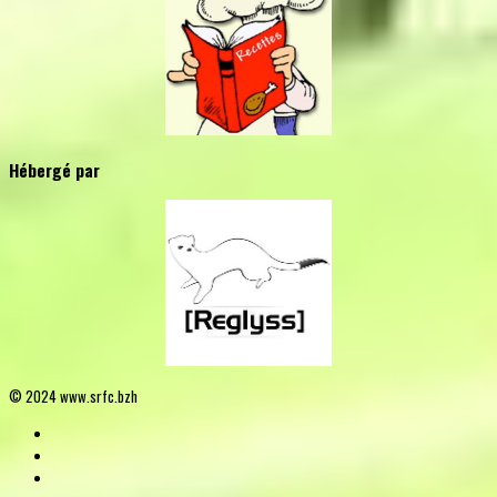
Hébergé par
© 2024 www.srfc.bzh