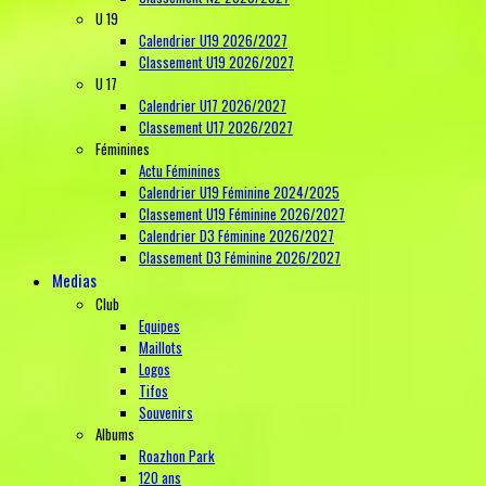
U 19
Calendrier U19 2026/2027
Classement U19 2026/2027
U 17
Calendrier U17 2026/2027
Classement U17 2026/2027
Féminines
Actu Féminines
Calendrier U19 Féminine 2024/2025
Classement U19 Féminine 2026/2027
Calendrier D3 Féminine 2026/2027
Classement D3 Féminine 2026/2027
Medias
Club
Equipes
Maillots
Logos
Tifos
Souvenirs
Albums
Roazhon Park
120 ans