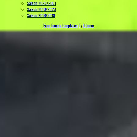
Saison 2020/2021
Saison 2019/2020
Saison 2018/2019
Free Joomla templates
by
Ltheme