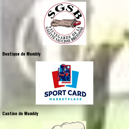
Boutique de Mumbly
Cantine de Mumbly