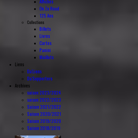
Affiches
On Ze Road
125 Ans
Collections
Billets
Livres
Cartes
Panini
Maillots
Liens
Da'Liens
Da'Supporters
Archives
saison 2023/2024
saison 2022/2023
Saison 2021/2022
Saison 2020/2021
Saison 2019/2020
Saison 2018/2019