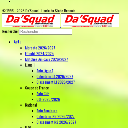
© 1996 - 2026 Da'Squad - L'actu du Stade Rennais
Rechercher
Actu
Mercato 2026/2027
Effectif 2024/2025
Matches Amicaux 2026/2027
Ligue 1
Actu Ligue 1
Calendrier L1 2026/2027
Classement L1 2026/2027
Coupe de France
Actu CdF
CdF 2025/2026
National
Actu Amateurs
Calendrier N2 2026/2027
Classement N2 2026/2027
U 19