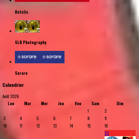
Betclic
SLB Photography
Sorare
Calendrier
Août 2026
Lun
Mar
Mer
Jeu
Ven
Sam
Dim
1
2
3
4
5
6
7
8
9
10
11
12
13
14
15
16
23