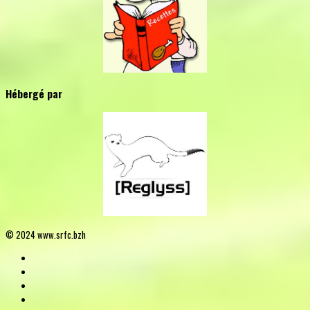
Hébergé par
© 2024 www.srfc.bzh