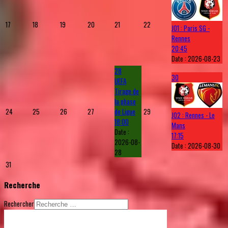
17
18
19
20
21
22
J01 : Paris SG -
Rennes
20:45
Date :
2026-08-23
28
30
UEFA
Tirage de
la phase
24
25
26
27
de Ligue
29
J02 : Rennes - Le
18:00
Mans
Date :
17:15
2026-08-
Date :
2026-08-30
28
31
Recherche
Rechercher