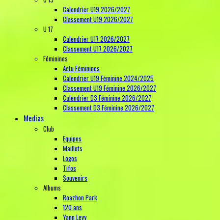
Calendrier U19 2026/2027
Classement U19 2026/2027
U 17
Calendrier U17 2026/2027
Classement U17 2026/2027
Féminines
Actu Féminines
Calendrier U19 Féminine 2024/2025
Classement U19 Féminine 2026/2027
Calendrier D3 Féminine 2026/2027
Classement D3 Féminine 2026/2027
Medias
Club
Equipes
Maillots
Logos
Tifos
Souvenirs
Albums
Roazhon Park
120 ans
Yann Levy