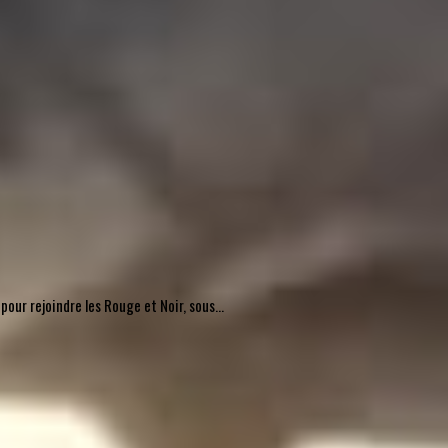
pour rejoindre les Rouge et Noir, sous...