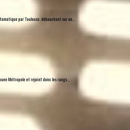
automatique par Toulouse, débouchant sur un...
uen Métropole et rejoint donc les rangs...