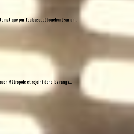
automatique par Toulouse, débouchant sur un...
uen Métropole et rejoint donc les rangs...