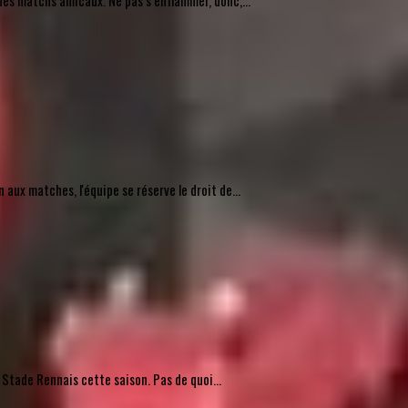
des matchs amicaux. Ne pas s’enflammer, donc,...
ux matches, l'équipe se réserve le droit de...
 Stade Rennais cette saison. Pas de quoi...