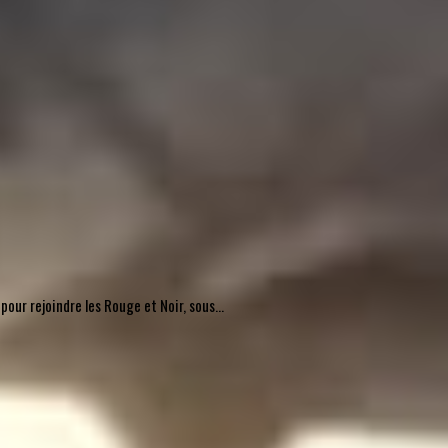
pour rejoindre les Rouge et Noir, sous...