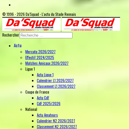
© 1996 - 2026 Da'Squad - L'actu du Stade Rennais
Rechercher
Actu
Mercato 2026/2027
Effectif 2024/2025
Matches Amicaux 2026/2027
Ligue 1
Actu Ligue 1
Calendrier L1 2026/2027
Classement L1 2026/2027
Coupe de France
Actu CdF
CdF 2025/2026
National
Actu Amateurs
Calendrier N2 2026/2027
Classement N2 2026/2027