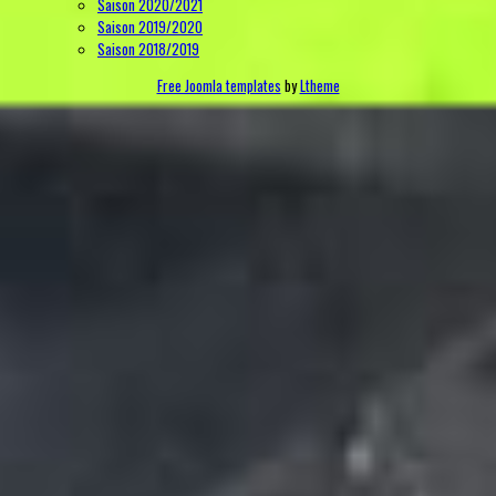
Saison 2020/2021
Saison 2019/2020
Saison 2018/2019
Free Joomla templates
by
Ltheme