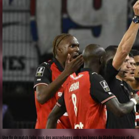
Une fin de match folle, puis des accrochages entre les bancs du Stade Rennais et de