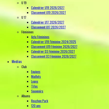
U 19
Calendrier U19 2026/2027
Classement U19 2026/2027
U 17
Calendrier U17 2026/2027
Classement U17 2026/2027
Féminines
Actu Féminines
Calendrier U19 Féminine 2024/2025
Classement U19 Féminine 2026/2027
Calendrier D3 Féminine 2026/2027
Classement D3 Féminine 2026/2027
Medias
Club
Equipes
Maillots
Logos
Tifos
Souvenirs
Albums
Roazhon Park
120 ans