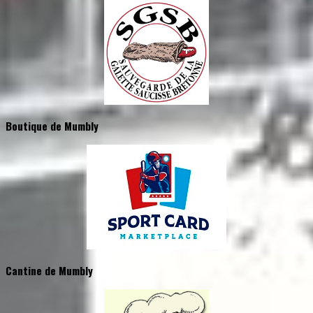
Boutique de Mumbly
Cantine de Mumbly