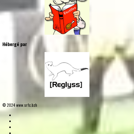
Hébergé par
© 2024 www.srfc.bzh