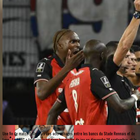
Une fin de match folle, puis des accrochages entre les bancs du Stade Rennais et de
Lyon… Le SRFC a tout renversé dans les arrêts de jeu ce dimanche 14 septembre, et la