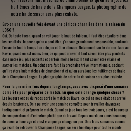
huitièmes de finale de la Champions League. La photographie de
notre fin de saison sera plus réaliste.
Est-on une nouvelle fois devant une période charnière dans la saison du
LOSC ?
Oui. De toute façon, quand on voit jouer le haut de tableau, il faut être réguliers dans
les résultats. Je pense qu’on a peut-être, j’en suis grandement responsable, confondu
l’envie de tout le temps faire du jeu et être efficace. Notamment sur le dernier face au
Havre, quand on est moins bien, ce qui peut arriver, il faut savoir être plus prudents
dans notre jeu, plus patients et parfois moins beaux. Il faut savoir être vilains et
gagner les matches. Un point sera fait à la prochaine trêve internationale, sachant
qu’il restera huit matches de championnat et qu’on aura joué les huitièmes de finale
de la Champions League. La photographie de notre fin de saison sera plus réaliste.
Pour la première fois depuis longtemps, vous avez disposé d’une semaine
complète pour préparer ce match. En quoi cela change quelque chose ?
Les joueurs ont eu du repos après le match du Havre, ce qui ne nous était pas arrivé
depuis longtemps. On a pu avoir une semaine complète pour travailler davantage
tactiquement et préparer le match. Quand on joue tous les trois jours, c’est beaucoup
de récupération et d’entretien plutôt que du travail. Depuis mardi, on a mis beaucoup
de coeur à l’ouvrage et c’est vrai que ça change un peu. On a trois semaines comme
ça avant de retrouver la Champions League, ce sera bénéfique pour tout le monde.