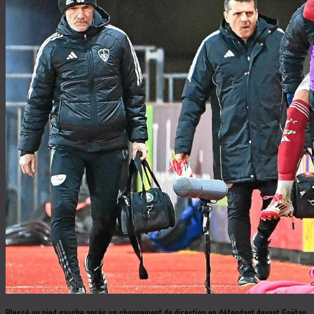
Blessé au pied gauche après un changement de direction en défendant devant Gaëtan