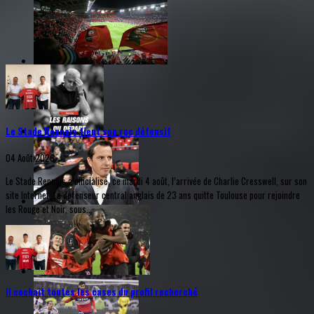
Le Stade Rennais tient son roc défensif
04 Août 2026
Le Stade Rennais a officialisé, ce mardi 4 août, l’arrivée de Charlie Cresswell, sur son
site Internet. Le défenseur central anglais de 23 ans quitte Toulouse pour rejoindre
les Rouge et Noir, sous...
Il cochait toutes les cases du profil recherché