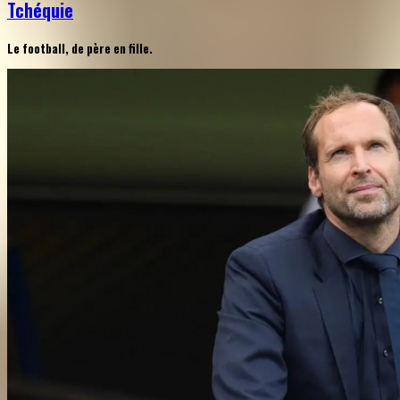
Tchéquie
Le football, de père en fille.