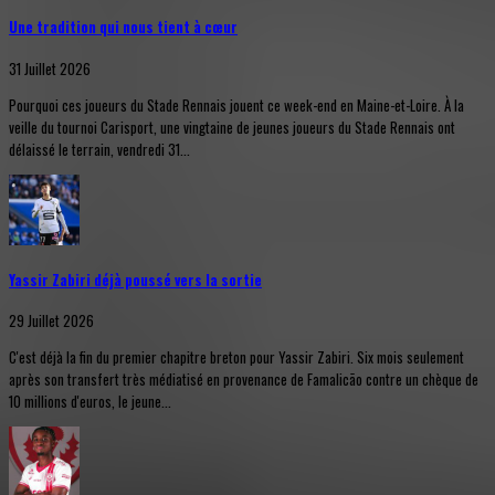
Une tradition qui nous tient à cœur
31 Juillet 2026
Pourquoi ces joueurs du Stade Rennais jouent ce week-end en Maine-et-Loire. À la
veille du tournoi Carisport, une vingtaine de jeunes joueurs du Stade Rennais ont
délaissé le terrain, vendredi 31...
Yassir Zabiri déjà poussé vers la sortie
29 Juillet 2026
C'est déjà la fin du premier chapitre breton pour Yassir Zabiri. Six mois seulement
après son transfert très médiatisé en provenance de Famalicão contre un chèque de
10 millions d'euros, le jeune...