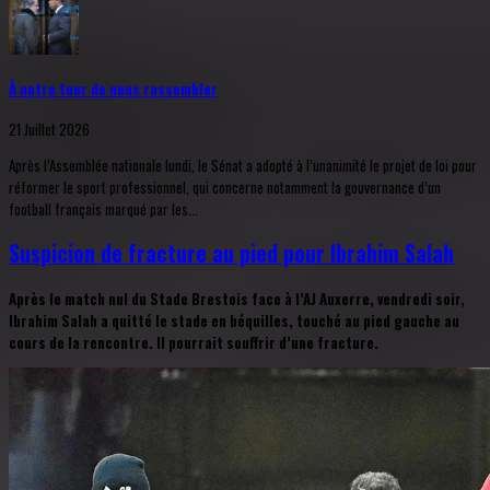
À notre tour de nous rassembler
21 Juillet 2026
Après l’Assemblée nationale lundi, le Sénat a adopté à l’unanimité le projet de loi pour
réformer le sport professionnel, qui concerne notamment la gouvernance d’un
football français marqué par les...
Suspicion de fracture au pied pour Ibrahim Salah
Après le match nul du Stade Brestois face à l’AJ Auxerre, vendredi soir,
Ibrahim Salah a quitté le stade en béquilles, touché au pied gauche au
cours de la rencontre. Il pourrait souffrir d’une fracture.