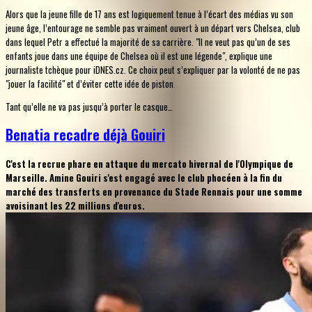
Alors que la jeune fille de 17 ans est logiquement tenue à l’écart des médias vu son
jeune âge, l’entourage ne semble pas vraiment ouvert à un départ vers Chelsea, club
dans lequel Petr a effectué la majorité de sa carrière. "Il ne veut pas qu’un de ses
enfants joue dans une équipe de Chelsea où il est une légende", explique une
journaliste tchèque pour iDNES.cz. Ce choix peut s’expliquer par la volonté de ne pas
"jouer la facilité" et d’éviter cette idée de piston.
Tant qu’elle ne va pas jusqu’à porter le casque…
Benatia recadre déjà Gouiri
C'est la recrue phare en attaque du mercato hivernal de l'Olympique de
Marseille. Amine Gouiri s'est engagé avec le club phocéen à la fin du
marché des transferts en provenance du Stade Rennais pour une somme
avoisinant les 22 millions d'euros.