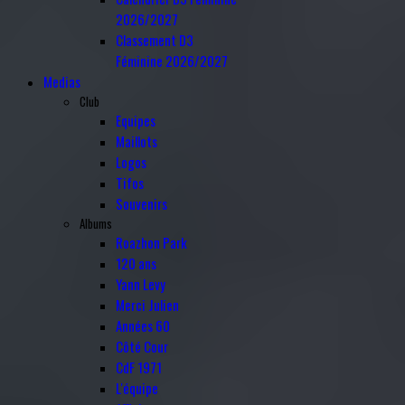
2026/2027
Classement D3
Féminine 2026/2027
Medias
Club
Equipes
Maillots
Logos
Tifos
Souvenirs
Albums
Roazhon Park
120 ans
Yann Levy
Merci Julien
Années 60
Côté Cour
CdF 1971
L'équipe