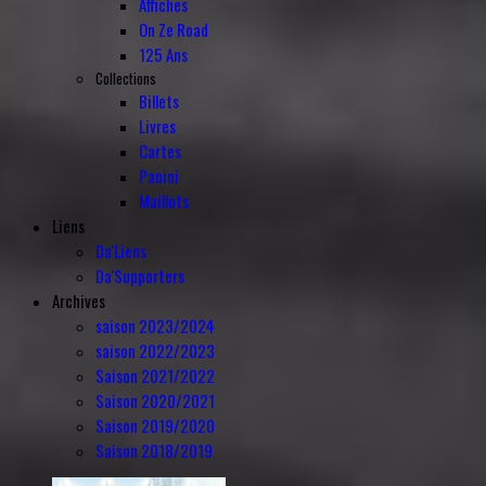
Affiches
On Ze Road
125 Ans
Collections
Billets
Livres
Cartes
Panini
Maillots
Liens
Da'Liens
Da'Supporters
Archives
saison 2023/2024
saison 2022/2023
Saison 2021/2022
Saison 2020/2021
Saison 2019/2020
Saison 2018/2019