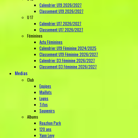
Calendrier U19 2026/2027
Classement U19 2026/2027
U 17
Calendrier U17 2026/2027
Classement U17 2026/2027
Féminines
Actu Féminines
Calendrier U19 Féminine 2024/2025
Classement U19 Féminine 2026/2027
Calendrier D3 Féminine 2026/2027
Classement D3 Féminine 2026/2027
Medias
Club
Equipes
Maillots
Logos
Tifos
Souvenirs
Albums
Roazhon Park
120 ans
Yann Levy