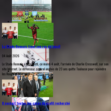
Le Stade Rennais tient son roc défensif
04 Août 2026
Le Stade Rennais a officialisé, ce mardi 4 août, l’arrivée de Charlie Cresswell, sur son
site Internet. Le défenseur central anglais de 23 ans quitte Toulouse pour rejoindre
les Rouge et Noir, sous...
Il cochait toutes les cases du profil recherché