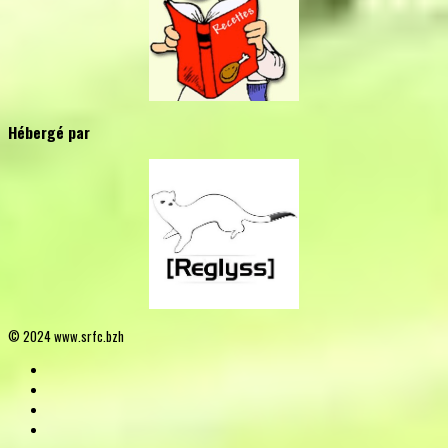
Hébergé par
© 2024 www.srfc.bzh