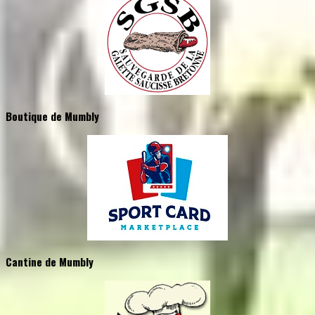
Boutique de Mumbly
Cantine de Mumbly