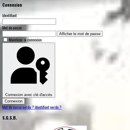
Connexion
Identifiant
Mot de passe
Afficher le mot de passe
Maintenir la connexion
Connexion avec clé d'accès
Connexion
Mot de passe perdu ?
Identifiant perdu ?
S.G.S.B.