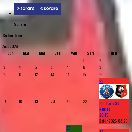
Sorare
Calendrier
Août 2026
Lun
Mar
Mer
Jeu
Ven
Sam
Dim
1
2
3
4
5
6
7
8
9
10
11
12
13
14
15
16
23
17
18
19
20
21
22
J01 : Paris SG -
Rennes
20:45
Date :
2026-08-23
28
30