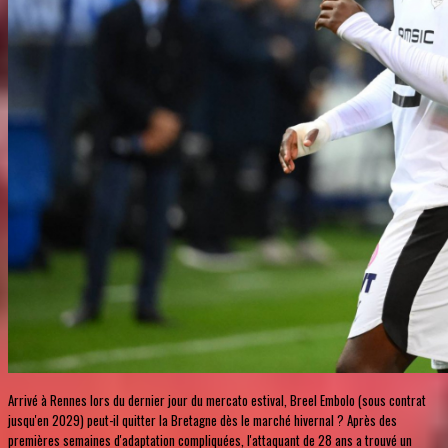
Arrivé à Rennes lors du dernier jour du mercato estival, Breel Embolo (sous contrat
jusqu'en 2029) peut-il quitter la Bretagne dès le marché hivernal ? Après des
premières semaines d'adaptation compliquées, l'attaquant de 28 ans a trouvé un