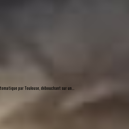
automatique par Toulouse, débouchant sur un...