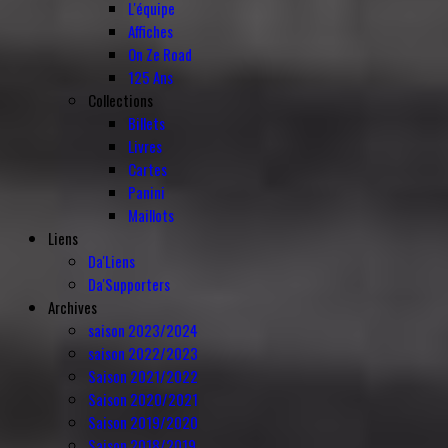
L'équipe
Affiches
On Ze Road
125 Ans
Collections
Billets
Livres
Cartes
Panini
Maillots
Liens
Da'Liens
Da'Supporters
Archives
saison 2023/2024
saison 2022/2023
Saison 2021/2022
Saison 2020/2021
Saison 2019/2020
Saison 2018/2019