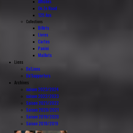
Affiches
On Ze Road
125 Ans
Collections
Billets
Livres
Cartes
Panini
Maillots
Liens
Da'Liens
Da'Supporters
Archives
saison 2023/2024
saison 2022/2023
Saison 2021/2022
Saison 2020/2021
Saison 2019/2020
Saison 2018/2019