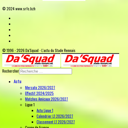
© 2024 www.srfc.bzh
© 1996 - 2026 Da'Squad - L'actu du Stade Rennais
Rechercher
Actu
Mercato 2026/2027
Effectif 2024/2025
Matches Amicaux 2026/2027
Ligue 1
Actu Ligue 1
Calendrier L1 2026/2027
Classement L1 2026/2027
Coupe de France