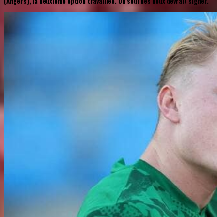
(Angers), la deuxième option travaillée. Un seul des deux devrait signer.