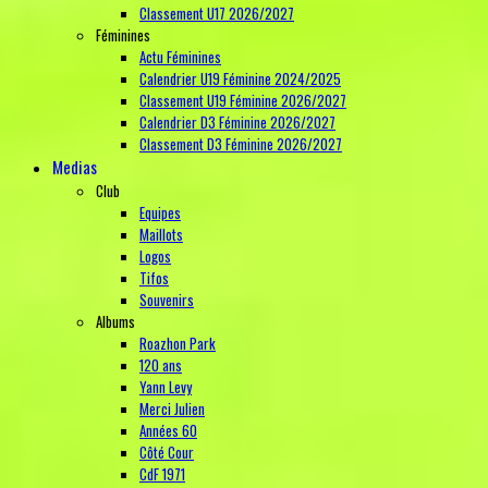
Classement U17 2026/2027
Féminines
Actu Féminines
Calendrier U19 Féminine 2024/2025
Classement U19 Féminine 2026/2027
Calendrier D3 Féminine 2026/2027
Classement D3 Féminine 2026/2027
Medias
Club
Equipes
Maillots
Logos
Tifos
Souvenirs
Albums
Roazhon Park
120 ans
Yann Levy
Merci Julien
Années 60
Côté Cour
CdF 1971