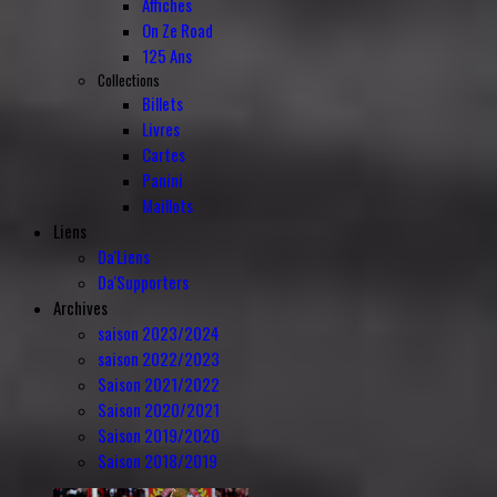
Affiches
On Ze Road
125 Ans
Collections
Billets
Livres
Cartes
Panini
Maillots
Liens
Da'Liens
Da'Supporters
Archives
saison 2023/2024
saison 2022/2023
Saison 2021/2022
Saison 2020/2021
Saison 2019/2020
Saison 2018/2019