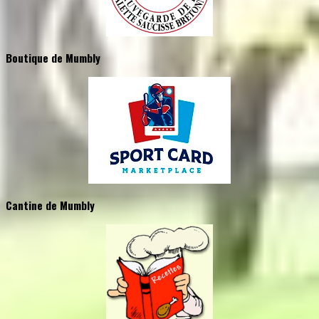
Boutique de Mumbly
Cantine de Mumbly