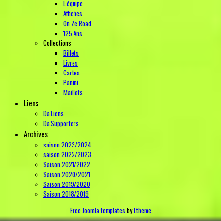
L'équipe
Affiches
On Ze Road
125 Ans
Collections
Billets
Livres
Cartes
Panini
Maillots
Liens
Da'Liens
Da'Supporters
Archives
saison 2023/2024
saison 2022/2023
Saison 2021/2022
Saison 2020/2021
Saison 2019/2020
Saison 2018/2019
Free Joomla templates
by
Ltheme