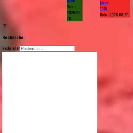
18:00
Mans
Date :
17:15
2026-08-
Date :
2026-08-30
28
31
Recherche
Rechercher