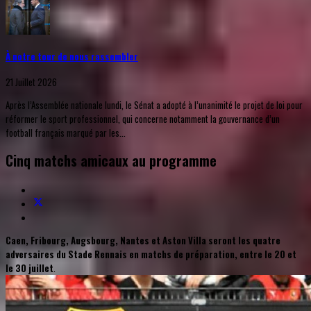
À notre tour de nous rassembler
21 Juillet 2026
Après l’Assemblée nationale lundi, le Sénat a adopté à l’unanimité le projet de loi pour
réformer le sport professionnel, qui concerne notamment la gouvernance d’un
football français marqué par les...
Cinq matchs amicaux au programme
Caen, Fribourg, Augsbourg, Nantes et Aston Villa seront les quatre
adversaires du Stade Rennais en matchs de préparation, entre le 20 et
le 30 juillet
.