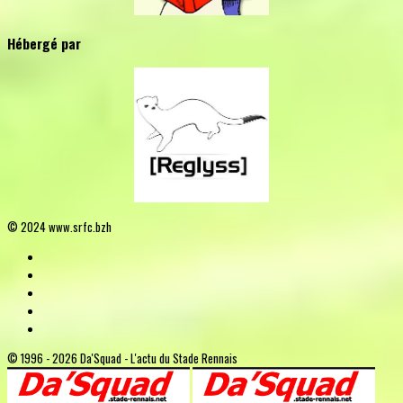
Hébergé par
© 2024 www.srfc.bzh
© 1996 - 2026 Da'Squad - L'actu du Stade Rennais