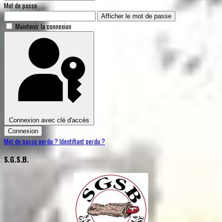
Mot de passe
Afficher le mot de passe
Maintenir la connexion
Connexion avec clé d'accès
Connexion
Mot de passe perdu ?
Identifiant perdu ?
S.G.S.B.