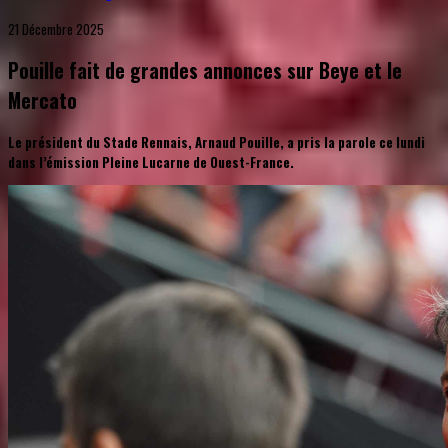
21 Décembre 2025
Pouille fait de grandes annonces sur Beye et le
Mercato
Le président du Stade Rennais, Arnaud Pouille, a pris la parole ce lundi
dans l’émission Pleine Lucarne de Ouest-France.