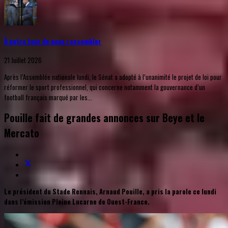
À notre tour de nous rassembler
21 Juillet 2026
Après l’Assemblée nationale lundi, le Sénat a adopté à l’unanimité le projet de loi pour
réformer le sport professionnel, qui concerne notamment la gouvernance d’un
football français marqué par les...
Pouille fait de grandes annonces sur Beye et le
Mercato
Le président du Stade Rennais, Arnaud Pouille, a pris la parole ce lundi
dans l’émission Pleine Lucarne de Ouest-France.