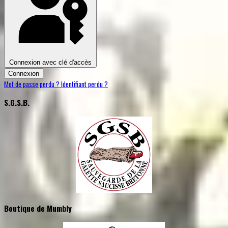
Connexion avec clé d'accès
Connexion
Mot de passe perdu ?
Identifiant perdu ?
S.G.S.B.
Boutique de Mumbly