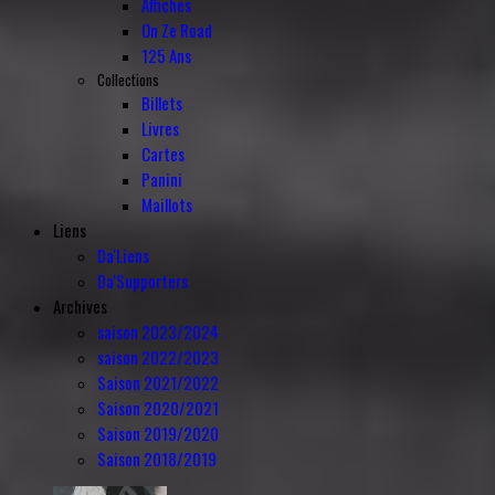
Affiches
On Ze Road
125 Ans
Collections
Billets
Livres
Cartes
Panini
Maillots
Liens
Da'Liens
Da'Supporters
Archives
saison 2023/2024
saison 2022/2023
Saison 2021/2022
Saison 2020/2021
Saison 2019/2020
Saison 2018/2019