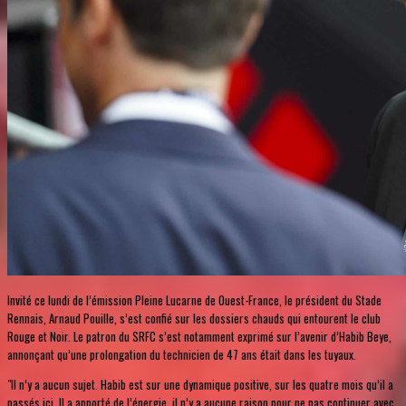
Invité ce lundi de l’émission Pleine Lucarne de Ouest-France, le président du Stade
Rennais, Arnaud Pouille, s’est confié sur les dossiers chauds qui entourent le club
Rouge et Noir. Le patron du SRFC s’est notamment exprimé sur l’avenir d’Habib Beye,
annonçant qu’une prolongation du technicien de 47 ans était dans les tuyaux.
"Il n’y a aucun sujet. Habib est sur une dynamique positive, sur les quatre mois qu’il a
passés ici. Il a apporté de l’énergie, il n’y a aucune raison pour ne pas continuer avec