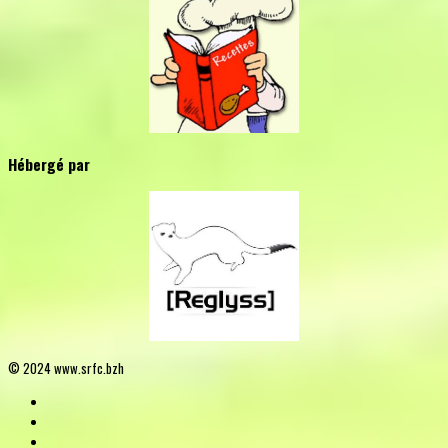
Hébergé par
© 2024 www.srfc.bzh