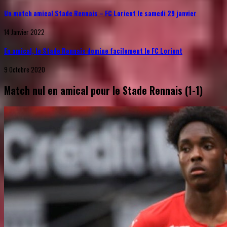
Un match amical Stade Rennais – FC Lorient le samedi 29 janvier
14 Janvier 2022
En amical, le Stade Rennais domine facilement le FC Lorient
9 Octobre 2020
Match nul en amical pour le Stade Rennais (1-1)