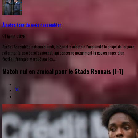
À notre tour de nous rassembler
21 Juillet 2026
Après l’Assemblée nationale lundi, le Sénat a adopté à l’unanimité le projet de loi pour
réformer le sport professionnel, qui concerne notamment la gouvernance d’un
football français marqué par les...
Match nul en amical pour le Stade Rennais (1-1)