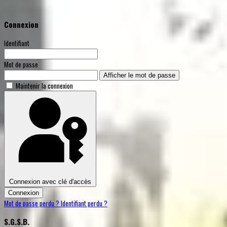
Connexion
Identifiant
Mot de passe
Afficher le mot de passe
Maintenir la connexion
Connexion avec clé d'accès
Connexion
Mot de passe perdu ?
Identifiant perdu ?
S.G.S.B.