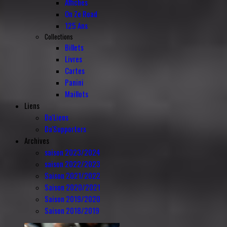
Affiches
On Ze Road
125 Ans
Collections
Billets
Livres
Cartes
Panini
Maillots
Liens
Da'Liens
Da'Supporters
Archives
saison 2023/2024
saison 2022/2023
Saison 2021/2022
Saison 2020/2021
Saison 2019/2020
Saison 2018/2019