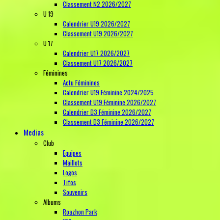
Classement N2 2026/2027
U 19
Calendrier U19 2026/2027
Classement U19 2026/2027
U 17
Calendrier U17 2026/2027
Classement U17 2026/2027
Féminines
Actu Féminines
Calendrier U19 Féminine 2024/2025
Classement U19 Féminine 2026/2027
Calendrier D3 Féminine 2026/2027
Classement D3 Féminine 2026/2027
Medias
Club
Equipes
Maillots
Logos
Tifos
Souvenirs
Albums
Roazhon Park