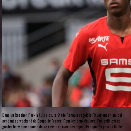
Dans un Roazhon Park à huis clos, le Stade Rennais reçoit le FC Lorient en amical
pendant ce weekend de Coupe de France. Pour les deux équipes, l’objectif est de
garder le rythme comme de se rassurer avec des objectifs opposés pour la fin de