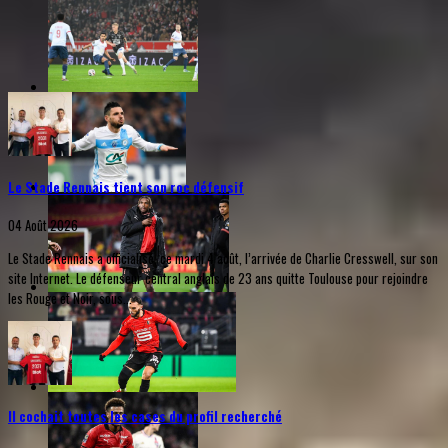
Le Stade Rennais tient son roc défensif
04 Août 2026
Le Stade Rennais a officialisé, ce mardi 4 août, l’arrivée de Charlie Cresswell, sur son
site Internet. Le défenseur central anglais de 23 ans quitte Toulouse pour rejoindre
les Rouge et Noir, sous...
Il cochait toutes les cases du profil recherché