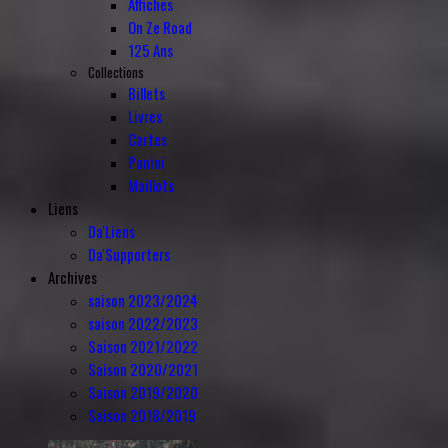
Affiches
On Ze Road
125 Ans
Collections
Billets
Livres
Cartes
Panini
Maillots
Liens
Da'Liens
Da'Supporters
Archives
saison 2023/2024
saison 2022/2023
Saison 2021/2022
Saison 2020/2021
Saison 2019/2020
Saison 2018/2019