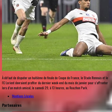
À défaut de disputer un huitième de finale de Coupe de France, le Stade Rennais et le
FC Lorient devraient profiter du dernier week-end du mois de janvier pour s’affronter
lors d’un match amical, le samedi 29, à 13 heures, au Roazhon Park.
Mentions Légales
Partenaires