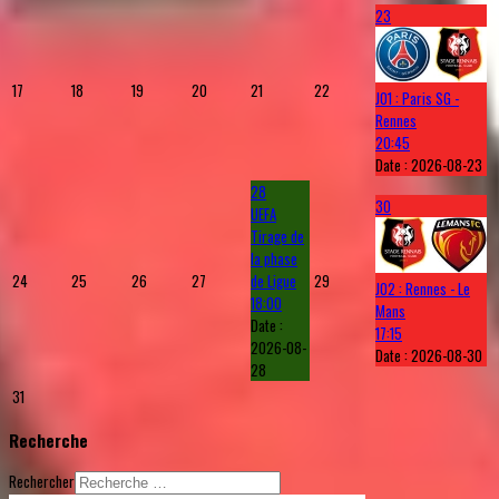
23
17
18
19
20
21
22
J01 : Paris SG -
Rennes
20:45
Date :
2026-08-23
28
30
UEFA
Tirage de
la phase
24
25
26
27
de Ligue
29
J02 : Rennes - Le
18:00
Mans
Date :
17:15
2026-08-
Date :
2026-08-30
28
31
Recherche
Rechercher