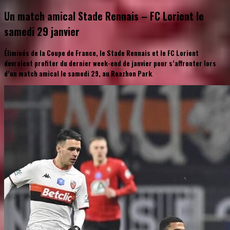
Un match amical Stade Rennais – FC Lorient le
samedi 29 janvier
​Éliminés de la Coupe de France, le Stade Rennais et le FC Lorient
devraient profiter du dernier week-end de janvier pour s’affronter lors
d’un match amical le samedi 29, au Roazhon Park
.