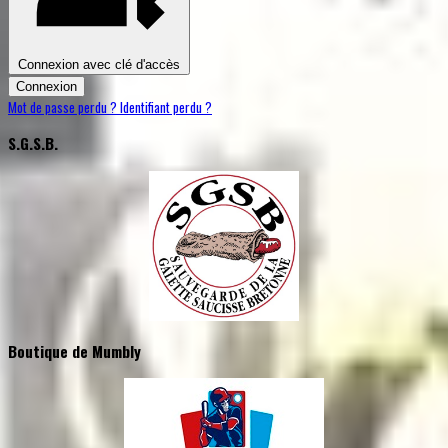
Connexion avec clé d'accès
Connexion
Mot de passe perdu ?
Identifiant perdu ?
S.G.S.B.
Boutique de Mumbly