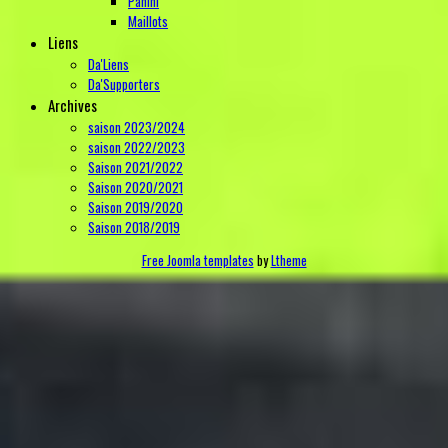
Panini
Maillots
Liens
Da'Liens
Da'Supporters
Archives
saison 2023/2024
saison 2022/2023
Saison 2021/2022
Saison 2020/2021
Saison 2019/2020
Saison 2018/2019
Free Joomla templates
by
Ltheme