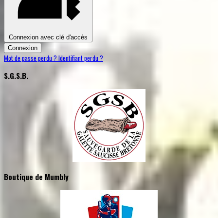
Connexion avec clé d'accès
Connexion
Mot de passe perdu ?
Identifiant perdu ?
S.G.S.B.
Boutique de Mumbly