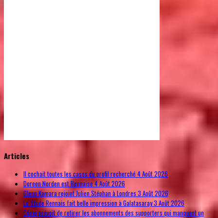
© Free
Joomla! 3 Modules
- by
VinaGecko.com
Articles
Il cochait toutes les cases du profil recherché
4 Août 2026
Doreen Norden est Rennaise
4 Août 2026
Glenn Kamara rejoint Julien Stéphan à Londres
3 Août 2026
Le Stade Rennais fait belle impression à Galatasaray
3 Août 2026
Côme prévoit de retirer les abonnements des supporters qui manquent un