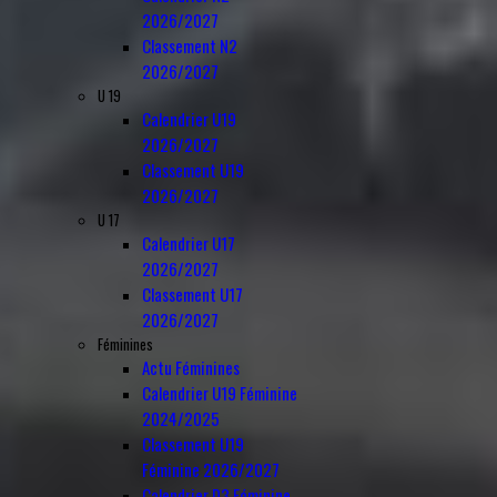
2026/2027
Classement N2
2026/2027
U 19
Calendrier U19
2026/2027
Classement U19
2026/2027
U 17
Calendrier U17
2026/2027
Classement U17
2026/2027
Féminines
Actu Féminines
Calendrier U19 Féminine
2024/2025
Classement U19
Féminine 2026/2027
Calendrier D3 Féminine