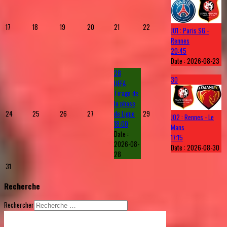
17
18
19
20
21
22
J01 : Paris SG -
Rennes
20:45
Date :
2026-08-23
28
30
UEFA
Tirage de
la phase
24
25
26
27
de Ligue
29
J02 : Rennes - Le
18:00
Mans
Date :
17:15
2026-08-
Date :
2026-08-30
28
31
Recherche
Rechercher