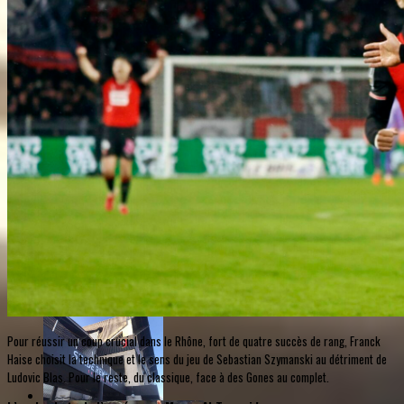
Pour réussir un coup crucial dans le Rhône, fort de quatre succès de rang, Franck
Haise choisit la technique et le sens du jeu de Sebastian Szymanski au détriment de
Ludovic Blas. Pour le reste, du classique, face à des Gones au complet.