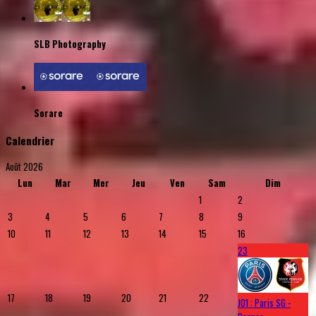
SLB Photography
Sorare
Calendrier
Août 2026
Lun
Mar
Mer
Jeu
Ven
Sam
Dim
1
2
3
4
5
6
7
8
9
10
11
12
13
14
15
16
23
17
18
19
20
21
22
J01 : Paris SG -