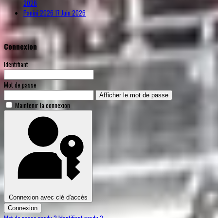
2026
Panini 2026
17 Juin 2026
Connexion
Identifiant
Mot de passe
Afficher le mot de passe
Maintenir la connexion
Connexion avec clé d'accès
Connexion