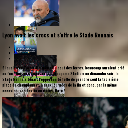
Lyon avait les crocs et s’offre le Stade Rennais
Si quelqu’un l’avait dit, même du bout des lèvres, beaucoup auraient crié
au fou ! Oui, en s’imposant au Groupama Stadium ce dimanche soir, le
Stade Rennais tenait l’opportunité folle de prendre seul la troisième
place du championnat, à deux journées de la fin et donc, par la même
occasion, son destin en mains. Raté !