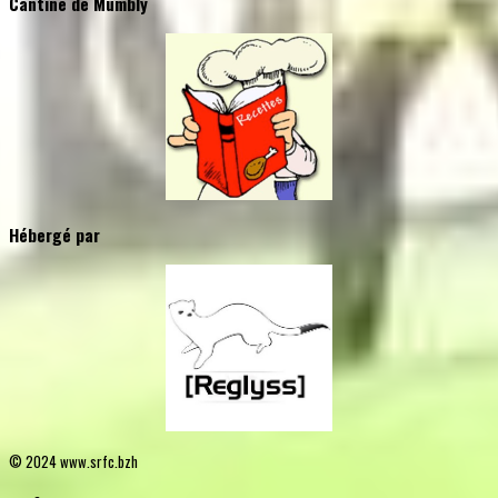
Cantine de Mumbly
Hébergé par
© 2024 www.srfc.bzh