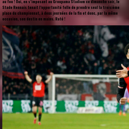
au fou ! Oui, en s’imposant au Groupama Stadium ce dimanche soir, le
Stade Rennais tenait l’opportunité folle de prendre seul la troisième
place du championnat, à deux journées de la fin et donc, par la même
occasion, son destin en mains. Raté !