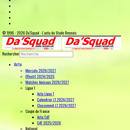
© 1996 - 2026 Da'Squad - L'actu du Stade Rennais
Rechercher
Actu
Mercato 2026/2027
Effectif 2024/2025
Matches Amicaux 2026/2027
Ligue 1
Actu Ligue 1
Calendrier L1 2026/2027
Classement L1 2026/2027
Coupe de France
Actu CdF
CdF 2025/2026
National