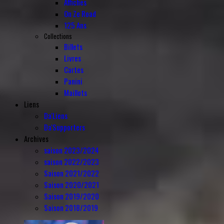
Affiches
On Ze Road
125 Ans
Collections
Billets
Livres
Cartes
Panini
Maillots
Liens
Da'Liens
Da'Supporters
Archives
saison 2023/2024
saison 2022/2023
Saison 2021/2022
Saison 2020/2021
Saison 2019/2020
Saison 2018/2019