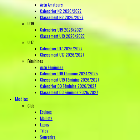
Actu Amateurs
Calendrier N2 2026/2027
Classement N2 2026/2027
U 19
Calendrier U19 2026/2027
Classement U19 2026/2027
U 17
Calendrier U17 2026/2027
Classement U17 2026/2027
Féminines
Actu Féminines
Calendrier U19 Féminine 2024/2025
Classement U19 Féminine 2026/2027
Calendrier D3 Féminine 2026/2027
Classement D3 Féminine 2026/2027
Medias
Club
Equipes
Maillots
Logos
Tifos
Souvenirs