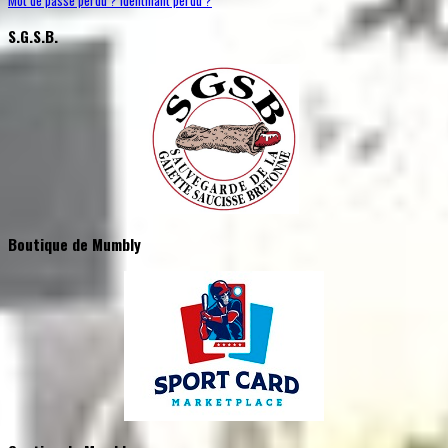
Mot de passe perdu ?
Identifiant perdu ?
S.G.S.B.
Boutique de Mumbly