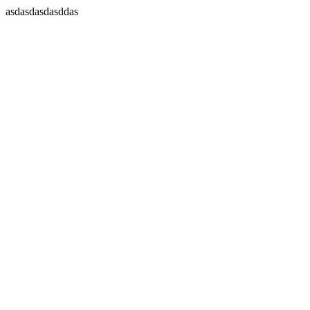
asdasdasdasddas