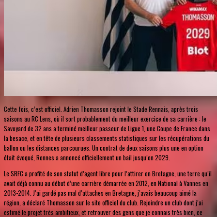
Cette fois, c’est officiel. Adrien Thomasson rejoint le Stade Rennais, après trois
saisons au RC Lens, où il sort probablement du meilleur exercice de sa carrière : le
Savoyard de 32 ans a terminé meilleur passeur de Ligue 1, une Coupe de France dans
la besace, et en tête de plusieurs classements statistiques sur les récupérations du
ballon ou les distances parcourues. Un contrat de deux saisons plus une en option
était évoqué, Rennes a annoncé officiellement un bail jusqu’en 2029.
Le SRFC a profité de son statut d’agent libre pour l’attirer en Bretagne, une terre qu’il
avait déjà connu au début d’une carrière démarrée en 2012, en National à Vannes en
2013-2014. J’ai gardé pas mal d’attaches en Bretagne, j’avais beaucoup aimé la
région, a déclaré Thomasson sur le site officiel du club. Rejoindre un club dont j’ai
estimé le projet très ambitieux, et retrouver des gens que je connais très bien, ce