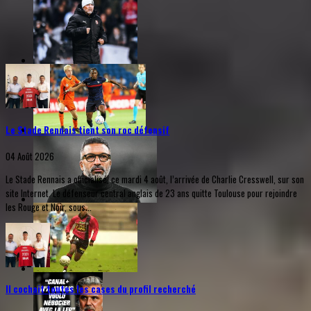
Le Stade Rennais tient son roc défensif
04 Août 2026
Le Stade Rennais a officialisé, ce mardi 4 août, l’arrivée de Charlie Cresswell, sur son
site Internet. Le défenseur central anglais de 23 ans quitte Toulouse pour rejoindre
les Rouge et Noir, sous...
Il cochait toutes les cases du profil recherché