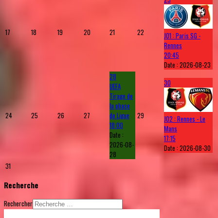
17
18
19
20
21
22
J01 : Paris SG -
Rennes
20:45
Date :
2026-08-23
28
30
UEFA
Tirage de
la phase
24
25
26
27
de Ligue
29
J02 : Rennes - Le
18:00
Mans
Date :
17:15
2026-08-
Date :
2026-08-30
28
31
Recherche
Rechercher