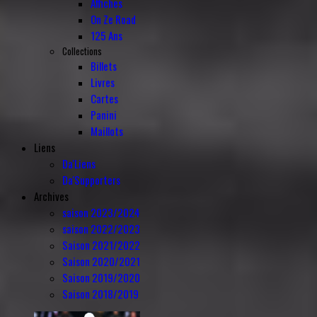
Affiches
On Ze Road
125 Ans
Collections
Billets
Livres
Cartes
Panini
Maillots
Liens
Da'Liens
Da'Supporters
Archives
saison 2023/2024
saison 2022/2023
Saison 2021/2022
Saison 2020/2021
Saison 2019/2020
Saison 2018/2019