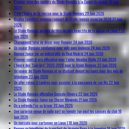
Premier bilan des joueurs du Stade Rennais à la Coupe du monde
30 Juin
2026
C’est l’heure de la reprise pour le Stade Rennais
29 Juin 2026
Nicolas Lemaître, nouveau rempart du Stade rennais jusqu’en 2028
27 Juin
2026
Le Stade Rennais auréolé du titre du plus beau tifo de la saison en Ligue 1
25
Juin 2026
Changement total de décor pour Rongier
24 Juin 2026
Un joueur Rennais condamné pour vols avec violence
24 Juin 2026
Rennes fonce sur un indésirable du Real Madrid
24 Juin 2026
Premier contrat pro officialisé pour l’ailier Amadou Diallo
23 Juin 2026
L’heure des "Lauriers" 2025-2026 pour le Stade Rennais
23 Juin 2026
Un joueur du Stade Rennais et un étudiant devant les juges pour des vols de
téléphone
23 Juin 2026
Un aller-retour à Londres pour assister à la naissance de son fils
22 Juin
2026
Le Stade Rennais officialise Gonçalo Oliveira
22 Juin 2026
Le Stade Rennais fonce sur Eliezer Mayenda
21 Juin 2026
On a entendu l’os se briser
20 Juin 2026
Une surprise venue de nulle part va remplir (un peu) les caisses du club
18
Juin 2026
Un mercato pour cartonner en Ligue 1
18 Juin 2026
Rennes va bénéficier du transfert de Jérémie Boga à la Juventus
18 Juin 2026