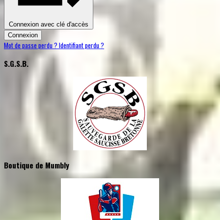
Connexion avec clé d'accès
Connexion
Mot de passe perdu ?
Identifiant perdu ?
S.G.S.B.
Boutique de Mumbly