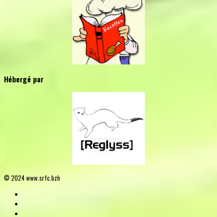
Hébergé par
© 2024 www.srfc.bzh