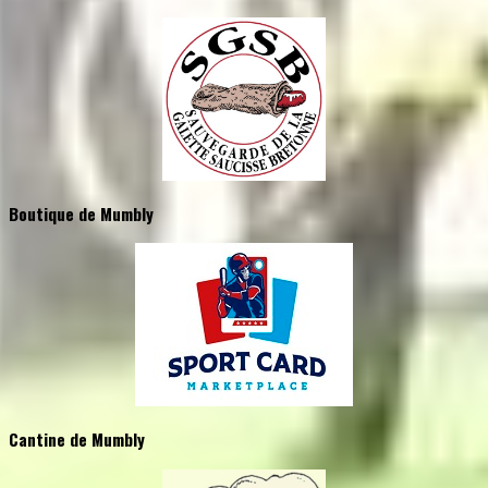
Boutique de Mumbly
Cantine de Mumbly