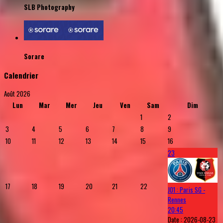
SLB Photography
Sorare
Calendrier
Août 2026
Lun
Mar
Mer
Jeu
Ven
Sam
Dim
1
2
3
4
5
6
7
8
9
10
11
12
13
14
15
16
23
17
18
19
20
21
22
J01 : Paris SG -
Rennes
20:45
Date :
2026-08-23