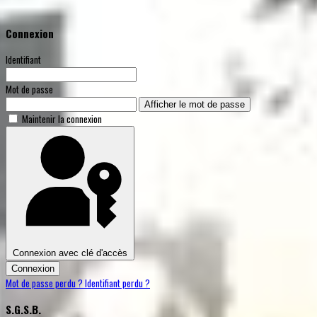
Connexion
Identifiant
Mot de passe
Afficher le mot de passe
Maintenir la connexion
Connexion avec clé d'accès
Connexion
Mot de passe perdu ?
Identifiant perdu ?
S.G.S.B.