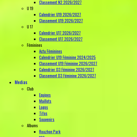
Classement N2 2026/2027
U 19
Calendrier U19 2026/2027
Classement U19 2026/2027
U 17
Calendrier U17 2026/2027
Classement U17 2026/2027
Féminines
Actu Féminines
Calendrier U19 Féminine 2024/2025
Classement U19 Féminine 2026/2027
Calendrier D3 Féminine 2026/2027
Classement D3 Féminine 2026/2027
Medias
Club
Equipes
Maillots
Logos
Tifos
Souvenirs
Albums
Roazhon Park