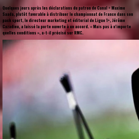
Quelques jours après les déclarations du patron de Canal + Maxime
Saada, plutôt favorable à distribuer le championnat de France dans son
pack sport, le directeur marketing et éditorial de Ligue 1+, Jérôme
Cazadieu, a laissé la porte ouverte à un accord. « Mais pas à n’importe
quelles conditions », a-t-il précisé sur RMC.