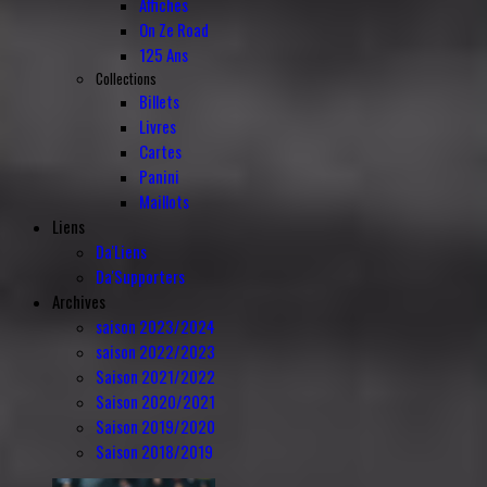
Affiches
On Ze Road
125 Ans
Collections
Billets
Livres
Cartes
Panini
Maillots
Liens
Da'Liens
Da'Supporters
Archives
saison 2023/2024
saison 2022/2023
Saison 2021/2022
Saison 2020/2021
Saison 2019/2020
Saison 2018/2019