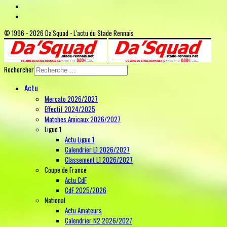
© 1996 - 2026 Da'Squad - L'actu du Stade Rennais
Rechercher
Actu
Mercato 2026/2027
Effectif 2024/2025
Matches Amicaux 2026/2027
Ligue 1
Actu Ligue 1
Calendrier L1 2026/2027
Classement L1 2026/2027
Coupe de France
Actu CdF
CdF 2025/2026
National
Actu Amateurs
Calendrier N2 2026/2027