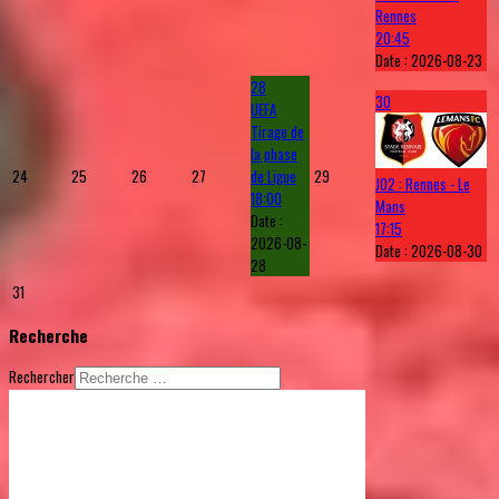
Rennes
20:45
Date :
2026-08-23
28
30
UEFA
Tirage de
la phase
24
25
26
27
de Ligue
29
J02 : Rennes - Le
18:00
Mans
Date :
17:15
2026-08-
Date :
2026-08-30
28
31
Recherche
Rechercher