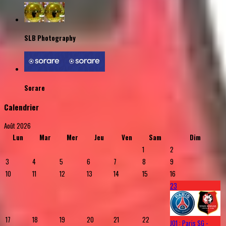
SLB Photography
Sorare
Calendrier
Août 2026
Lun
Mar
Mer
Jeu
Ven
Sam
Dim
1
2
3
4
5
6
7
8
9
10
11
12
13
14
15
16
23
17
18
19
20
21
22
J01 : Paris SG -