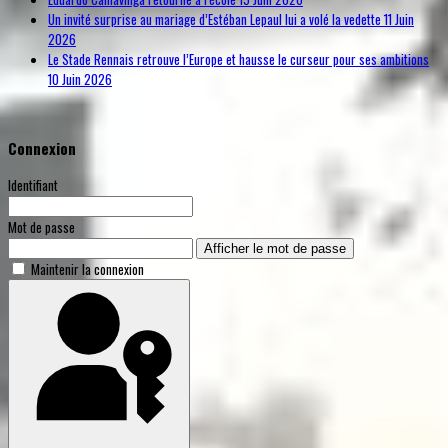
Un invité surprise au mariage d’Estéban Lepaul lui a volé la vedette
11 Juin
2026
Le Stade Rennais retrouve l’Europe et hausse le curseur pour ses ambitions
10 Juin 2026
Connexion
Identifiant
Mot de passe
Afficher le mot de passe
Maintenir la connexion