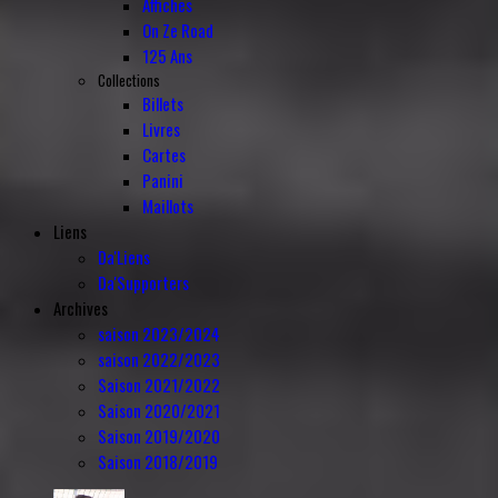
Affiches
On Ze Road
125 Ans
Collections
Billets
Livres
Cartes
Panini
Maillots
Liens
Da'Liens
Da'Supporters
Archives
saison 2023/2024
saison 2022/2023
Saison 2021/2022
Saison 2020/2021
Saison 2019/2020
Saison 2018/2019