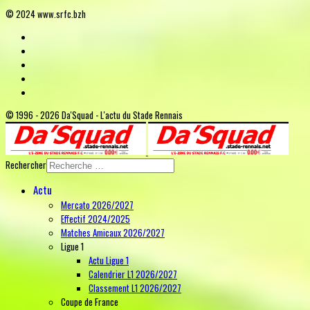
© 2024 www.srfc.bzh
© 1996 - 2026 Da'Squad - L'actu du Stade Rennais
Rechercher
Actu
Mercato 2026/2027
Effectif 2024/2025
Matches Amicaux 2026/2027
Ligue 1
Actu Ligue 1
Calendrier L1 2026/2027
Classement L1 2026/2027
Coupe de France