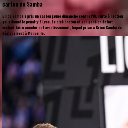
carton de Samba
Brice Samba a pris un carton jaune dimanche contre l'OL suite à l'action
qui a donné le penalty à Lyon. Le club breton et son gardien de but
veulent faire annuler cet avertissement, lequel privera Brice Samba du
déplacement à Marseille.