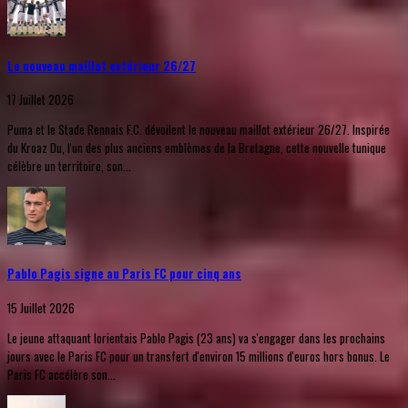
Le nouveau maillot extérieur 26/27
17 Juillet 2026
Puma et le Stade Rennais F.C. dévoilent le nouveau maillot extérieur 26/27. Inspirée
du Kroaz Du, l'un des plus anciens emblèmes de la Bretagne, cette nouvelle tunique
célèbre un territoire, son...
Pablo Pagis signe au Paris FC pour cinq ans
15 Juillet 2026
Le jeune attaquant lorientais Pablo Pagis (23 ans) va s'engager dans les prochains
jours avec le Paris FC pour un transfert d'environ 15 millions d'euros hors bonus. Le
Paris FC accélère son...