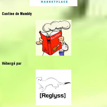
Cantine de Mumbly
Hébergé par