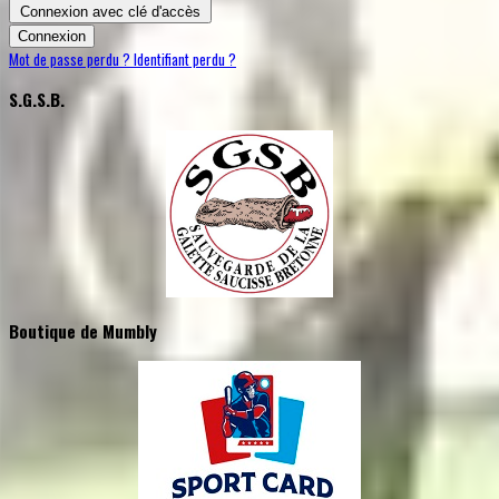
Connexion avec clé d'accès
Connexion
Mot de passe perdu ?
Identifiant perdu ?
S.G.S.B.
Boutique de Mumbly