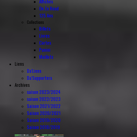
Affiches
On Ze Road
125 Ans
Collections
Billets
Livres
Cartes
Panini
Maillots
Liens
Da'Liens
Da'Supporters
Archives
saison 2023/2024
saison 2022/2023
Saison 2021/2022
Saison 2020/2021
Saison 2019/2020
Saison 2018/2019