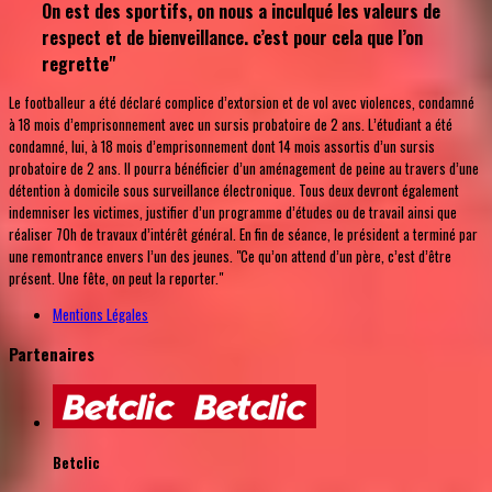
On est des sportifs, on nous a inculqué les valeurs de
respect et de bienveillance. c’est pour cela que l’on
regrette"
Le footballeur a été déclaré complice d’extorsion et de vol avec violences, condamné
à 18 mois d’emprisonnement avec un sursis probatoire de 2 ans. L’étudiant a été
condamné, lui, à 18 mois d’emprisonnement dont 14 mois assortis d’un sursis
probatoire de 2 ans. Il pourra bénéficier d’un aménagement de peine au travers d’une
détention à domicile sous surveillance électronique. Tous deux devront également
indemniser les victimes, justifier d’un programme d’études ou de travail ainsi que
réaliser 70h de travaux d’intérêt général. En fin de séance, le président a terminé par
une remontrance envers l’un des jeunes. "Ce qu’on attend d’un père, c’est d’être
présent. Une fête, on peut la reporter."
Mentions Légales
Partenaires
Betclic