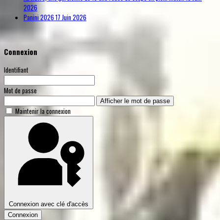
2026
Panini 2026
17 Juin 2026
Connexion
Identifiant
Mot de passe
Afficher le mot de passe
Maintenir la connexion
Connexion avec clé d'accès
Connexion