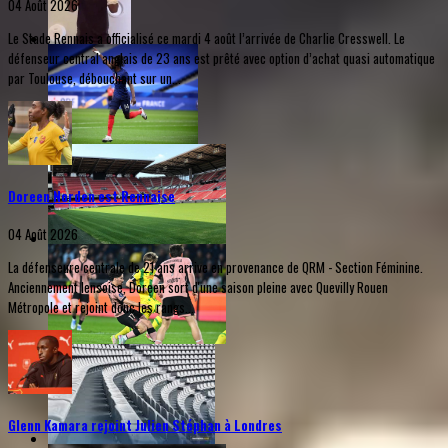
04 Août 2026
Le Stade Rennais a officialisé ce mardi 4 août l’arrivée de Charlie Cresswell. Le
défenseur central anglais de 23 ans est prêté avec option d’achat quasi automatique
par Toulouse, débouchant sur un...
Doreen Norden est Rennaise
04 Août 2026
La défenseure centrale de 21 ans arrive en provenance de QRM - Section Féminine.
Anciennement lensoise, Doreen sort d'une saison pleine avec Quevilly Rouen
Métropole et rejoint donc les rangs...
Glenn Kamara rejoint Julien Stéphan à Londres