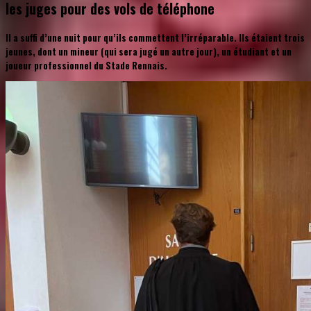
les juges pour des vols de téléphone
Il a suffi d’une nuit pour qu’ils commettent l’irréparable. Ils étaient trois
jeunes, dont un mineur (qui sera jugé un autre jour), un étudiant et un
joueur professionnel du Stade Rennais.