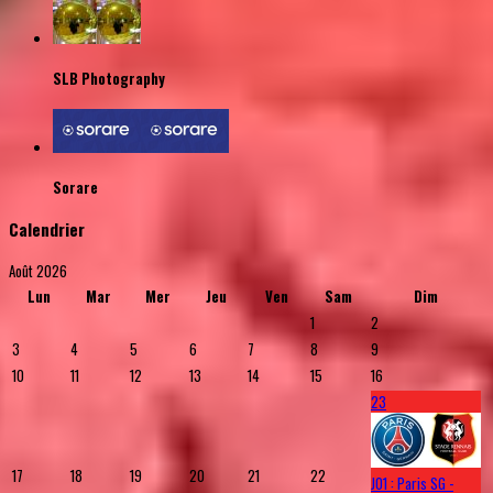
SLB Photography
Sorare
Calendrier
Août 2026
Lun
Mar
Mer
Jeu
Ven
Sam
Dim
1
2
3
4
5
6
7
8
9
10
11
12
13
14
15
16
23
17
18
19
20
21
22
J01 : Paris SG -