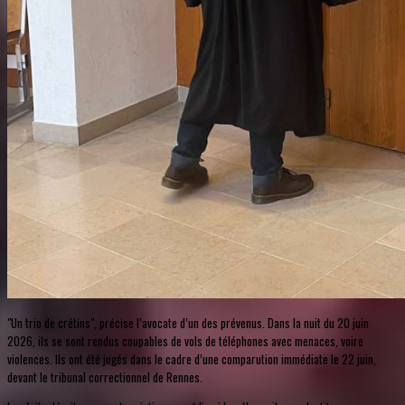
"Un trio de crétins", précise l’avocate d’un des prévenus. Dans la nuit du 20 juin
2026, ils se sont rendus coupables de vols de téléphones avec menaces, voire
violences. Ils ont été jugés dans le cadre d’une comparution immédiate le 22 juin,
devant le tribunal correctionnel de Rennes.