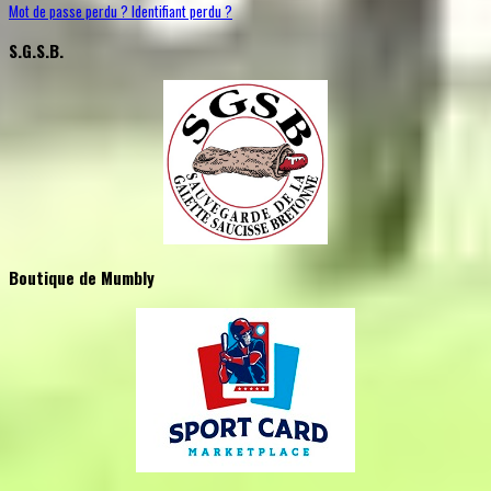
Mot de passe perdu ?
Identifiant perdu ?
S.G.S.B.
Boutique de Mumbly