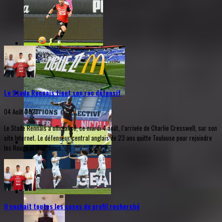
Le Stade Rennais tient son roc défensif
04 Août 2026
Le Stade Rennais a officialisé, ce mardi 4 août, l’arrivée de Charlie Cresswell, sur son
site Internet. Le défenseur central anglais de 23 ans quitte Toulouse pour rejoindre
les Rouge et Noir, sous...
Il cochait toutes les cases du profil recherché