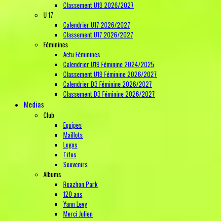
Classement U19 2026/2027
U 17
Calendrier U17 2026/2027
Classement U17 2026/2027
Féminines
Actu Féminines
Calendrier U19 Féminine 2024/2025
Classement U19 Féminine 2026/2027
Calendrier D3 Féminine 2026/2027
Classement D3 Féminine 2026/2027
Medias
Club
Equipes
Maillots
Logos
Tifos
Souvenirs
Albums
Roazhon Park
120 ans
Yann Levy
Merci Julien