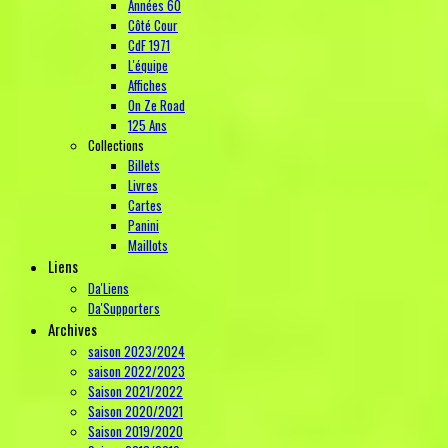
Années 60
Côté Cour
CdF 1971
L'équipe
Affiches
On Ze Road
125 Ans
Collections
Billets
Livres
Cartes
Panini
Maillots
Liens
Da'Liens
Da'Supporters
Archives
saison 2023/2024
saison 2022/2023
Saison 2021/2022
Saison 2020/2021
Saison 2019/2020