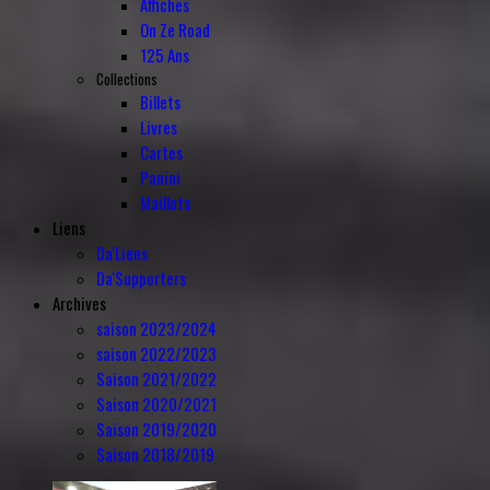
Affiches
On Ze Road
125 Ans
Collections
Billets
Livres
Cartes
Panini
Maillots
Liens
Da'Liens
Da'Supporters
Archives
saison 2023/2024
saison 2022/2023
Saison 2021/2022
Saison 2020/2021
Saison 2019/2020
Saison 2018/2019