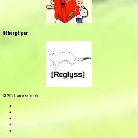
Hébergé par
© 2024 www.srfc.bzh