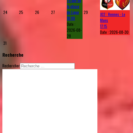
Tirage de
la phase
24
25
26
27
de Ligue
29
J02 : Rennes - Le
18:00
Mans
Date :
17:15
2026-08-
Date :
2026-08-30
28
31
Recherche
Rechercher