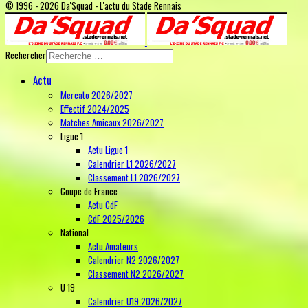
© 1996 - 2026 Da'Squad - L'actu du Stade Rennais
Rechercher
Actu
Mercato 2026/2027
Effectif 2024/2025
Matches Amicaux 2026/2027
Ligue 1
Actu Ligue 1
Calendrier L1 2026/2027
Classement L1 2026/2027
Coupe de France
Actu CdF
CdF 2025/2026
National
Actu Amateurs
Calendrier N2 2026/2027
Classement N2 2026/2027
U 19
Calendrier U19 2026/2027