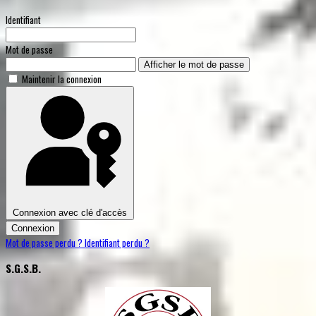
Identifiant
Mot de passe
Afficher le mot de passe
Maintenir la connexion
Connexion avec clé d'accès
Connexion
Mot de passe perdu ?
Identifiant perdu ?
S.G.S.B.