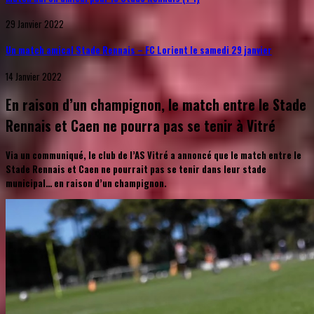
29 Janvier 2022
Un match amical Stade Rennais – FC Lorient le samedi 29 janvier
14 Janvier 2022
En raison d’un champignon, le match entre le Stade
Rennais et Caen ne pourra pas se tenir à Vitré
Via un communiqué, le club de l’AS Vitré a annoncé que le match entre le
Stade Rennais et Caen ne pourrait pas se tenir dans leur stade
municipal… en raison d’un champignon.