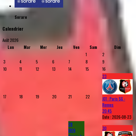
Sorare
Calendrier
Août 2026
Lun
Mar
Mer
Jeu
Ven
Sam
Dim
1
2
3
4
5
6
7
8
9
10
11
12
13
14
15
16
23
17
18
19
20
21
22
J01 : Paris SG -
Rennes
20:45
Date :
2026-08-23
28
30
UEFA