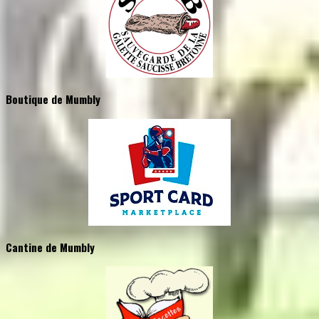
Boutique de Mumbly
Cantine de Mumbly