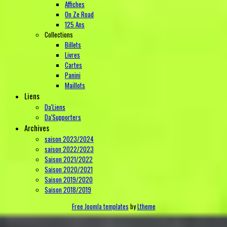
Affiches
On Ze Road
125 Ans
Collections
Billets
Livres
Cartes
Panini
Maillots
Liens
Da'Liens
Da'Supporters
Archives
saison 2023/2024
saison 2022/2023
Saison 2021/2022
Saison 2020/2021
Saison 2019/2020
Saison 2018/2019
Free Joomla templates
by
Ltheme