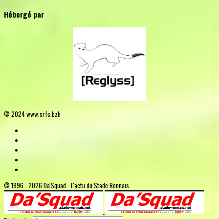
Hébergé par
© 2024 www.srfc.bzh
© 1996 - 2026 Da'Squad - L'actu du Stade Rennais