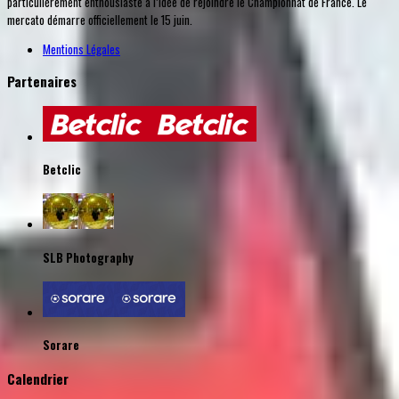
particulièrement enthousiaste à l’idée de rejoindre le Championnat de France. Le
mercato démarre officiellement le 15 juin.
Mentions Légales
Partenaires
Betclic
SLB Photography
Sorare
Calendrier