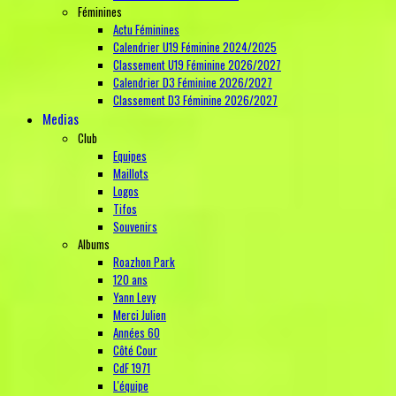
Féminines
Actu Féminines
Calendrier U19 Féminine 2024/2025
Classement U19 Féminine 2026/2027
Calendrier D3 Féminine 2026/2027
Classement D3 Féminine 2026/2027
Medias
Club
Equipes
Maillots
Logos
Tifos
Souvenirs
Albums
Roazhon Park
120 ans
Yann Levy
Merci Julien
Années 60
Côté Cour
CdF 1971
L'équipe