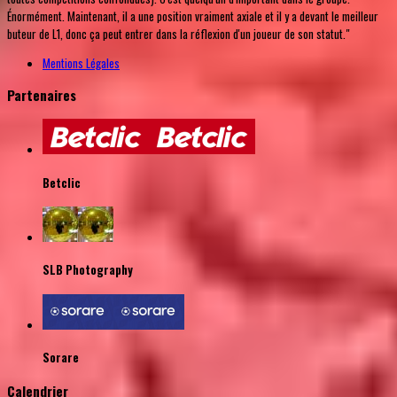
Énormément. Maintenant, il a une position vraiment axiale et il y a devant le meilleur
buteur de L1, donc ça peut entrer dans la réflexion d'un joueur de son statut."
Mentions Légales
Partenaires
Betclic
SLB Photography
Sorare
Calendrier