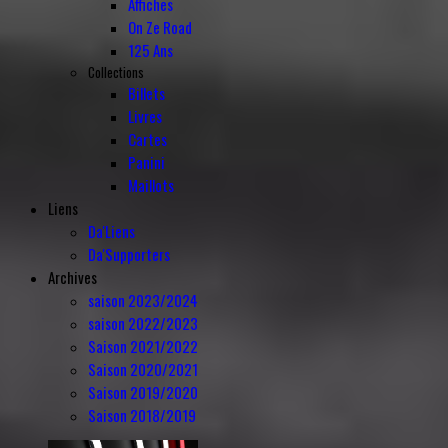
Affiches
On Ze Road
125 Ans
Collections
Billets
Livres
Cartes
Panini
Maillots
Liens
Da'Liens
Da'Supporters
Archives
saison 2023/2024
saison 2022/2023
Saison 2021/2022
Saison 2020/2021
Saison 2019/2020
Saison 2018/2019