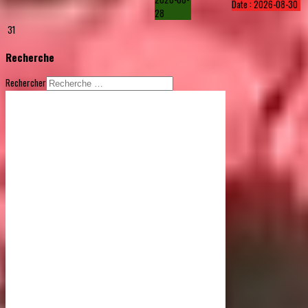
Date :
2026-08-30
28
31
Recherche
Rechercher