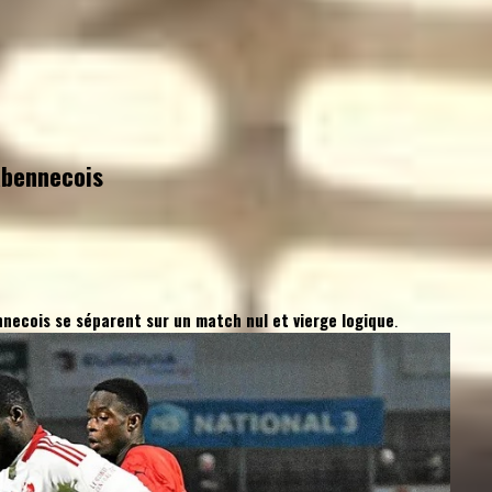
abennecois
necois se séparent sur un match nul et vierge logique
.