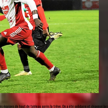
s équipes de haut de tableau après la trêve. On a été solidaire et dépensé beau