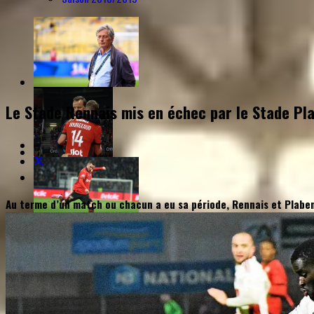
Le Stade Rennais mis en échec par le Stade Pl
Au terme d’un match ou chacun a eu sa période, Rennais et Plaben