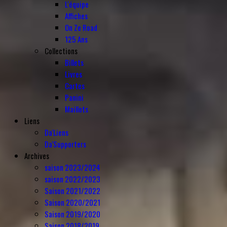
L'équipe
Affiches
On Ze Road
125 Ans
Collections
Billets
Livres
Cartes
Panini
Maillots
Liens
Da'Liens
Da'Supporters
Archives
saison 2023/2024
saison 2022/2023
Saison 2021/2022
Saison 2020/2021
Saison 2019/2020
Saison 2018/2019