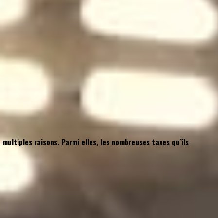
 multiples raisons. Parmi elles, les nombreuses taxes qu’ils