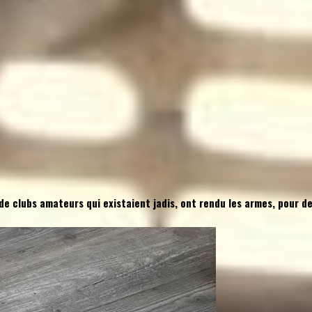
 de clubs amateurs qui existaient jadis, ont rendu les armes, pour de