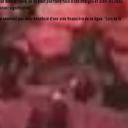
asse avec le Covid, on ne peut pas faire face à ces charges et aider les clubs
assez significative."
 souvient pas avoir bénéficié d’une aide financière de sa ligue. "Lors de la