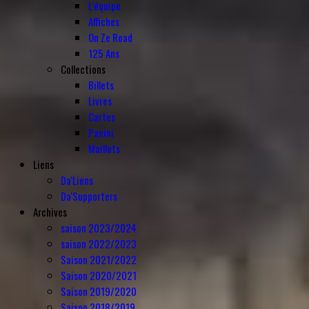
L'équipe
Affiches
On Ze Road
125 Ans
Collections
Billets
Livres
Cartes
Panini
Maillots
Liens
Da'Liens
Da'Supporters
Archives
saison 2023/2024
saison 2022/2023
Saison 2021/2022
Saison 2020/2021
Saison 2019/2020
Saison 2018/2019