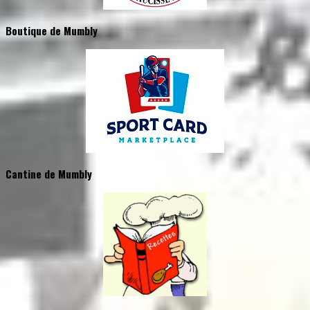
Boutique de Mumbly
Cantine de Mumbly