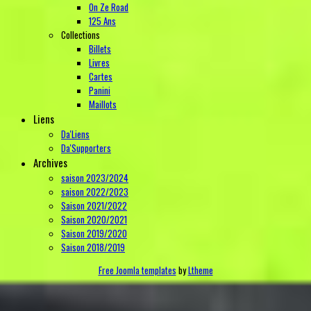
On Ze Road
125 Ans
Collections
Billets
Livres
Cartes
Panini
Maillots
Liens
Da'Liens
Da'Supporters
Archives
saison 2023/2024
saison 2022/2023
Saison 2021/2022
Saison 2020/2021
Saison 2019/2020
Saison 2018/2019
Free Joomla templates
by
Ltheme