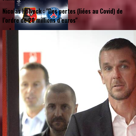
Nicolas Holveck : "Des pertes (liées au Covid) de
l’ordre de 20 millions d’euros"