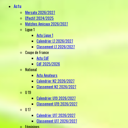
Actu
Mercato 2026/2027
Effectif 2024/2025
Matches Amicaux 2026/2027
Ligue 1
Actu Ligue 1
Calendrier L1 2026/2027
Classement L1 2026/2027
Coupe de France
Actu CdF
CdF 2025/2026
National
Actu Amateurs
Calendrier N2 2026/2027
Classement N2 2026/2027
U 19
Calendrier U19 2026/2027
Classement U19 2026/2027
U 17
Calendrier U17 2026/2027
Classement U17 2026/2027
Féminines