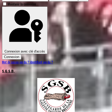
Maintenir la connexion
Connexion avec clé d'accès
Connexion
Mot de passe perdu ?
Identifiant perdu ?
S.G.S.B.