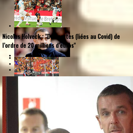
Nicolas Holveck : "Des pertes (liées au Covid) de
l’ordre de 20 millions d’euros"