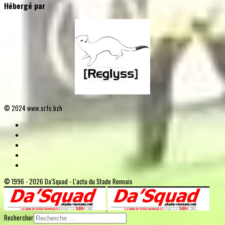
Hébergé par
© 2024 www.srfc.bzh
© 1996 - 2026 Da'Squad - L'actu du Stade Rennais
Rechercher