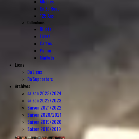
Affiches
On Ze Road
125 Ans
Collections
Billets
Livres
Cartes
Panini
Maillots
Liens
Da'Liens
Da'Supporters
Archives
saison 2023/2024
saison 2022/2023
Saison 2021/2022
Saison 2020/2021
Saison 2019/2020
Saison 2018/2019