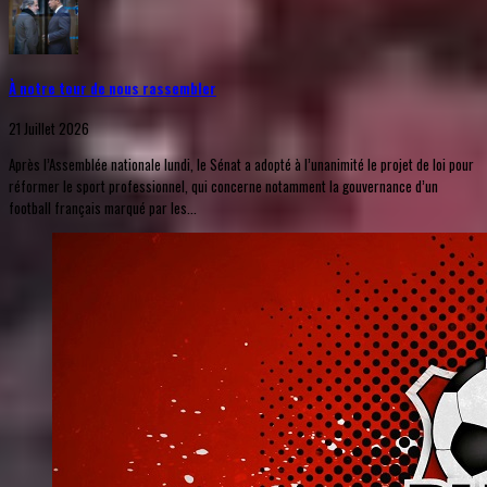
À notre tour de nous rassembler
21 Juillet 2026
Après l’Assemblée nationale lundi, le Sénat a adopté à l’unanimité le projet de loi pour
réformer le sport professionnel, qui concerne notamment la gouvernance d’un
football français marqué par les...