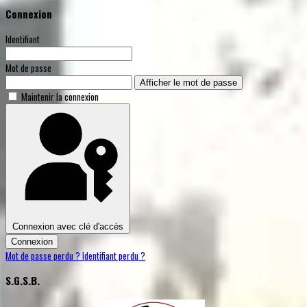
Connexion
Identifiant
Mot de passe
Afficher le mot de passe
Maintenir la connexion
Connexion avec clé d'accès
Connexion
Mot de passe perdu ?
Identifiant perdu ?
S.G.S.B.