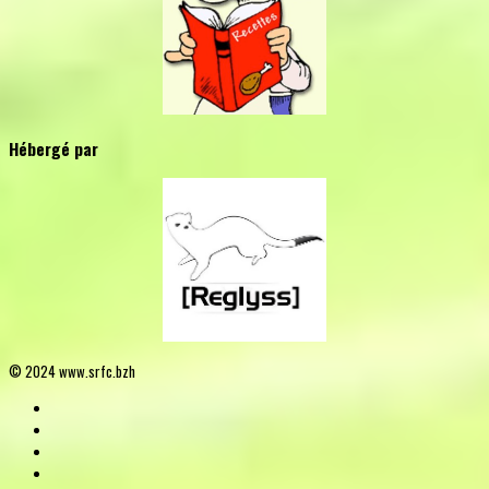
Hébergé par
© 2024 www.srfc.bzh