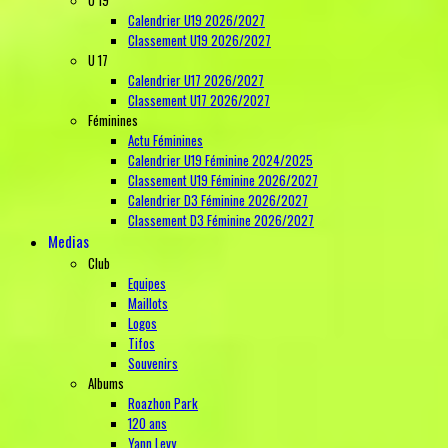
Calendrier U19 2026/2027
Classement U19 2026/2027
U 17
Calendrier U17 2026/2027
Classement U17 2026/2027
Féminines
Actu Féminines
Calendrier U19 Féminine 2024/2025
Classement U19 Féminine 2026/2027
Calendrier D3 Féminine 2026/2027
Classement D3 Féminine 2026/2027
Medias
Club
Equipes
Maillots
Logos
Tifos
Souvenirs
Albums
Roazhon Park
120 ans
Yann Levy