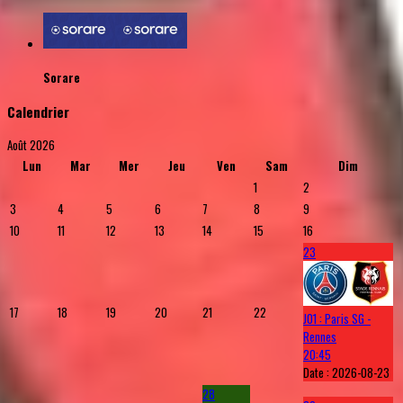
Sorare
Calendrier
Août 2026
Lun
Mar
Mer
Jeu
Ven
Sam
Dim
1
2
3
4
5
6
7
8
9
10
11
12
13
14
15
16
23
17
18
19
20
21
22
J01 : Paris SG -
Rennes
20:45
Date :
2026-08-23
28