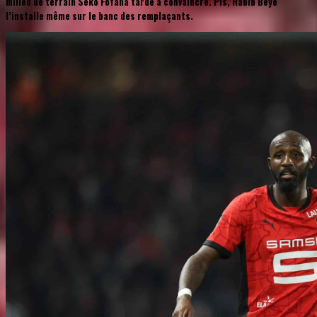
milieu de terrain Seko Fofana tarde à convaincre. Pis, Habib Beye
l’installe même sur le banc des remplaçants.