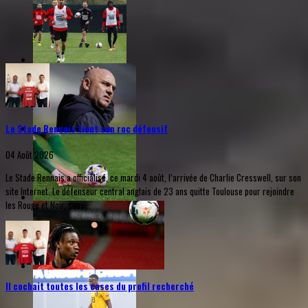
Le Stade Rennais tient son roc défensif
04 Août 2026
Le Stade Rennais a officialisé, ce mardi 4 août, l’arrivée de Charlie Cresswell, sur son
site Internet. Le défenseur central anglais de 23 ans quitte Toulouse pour rejoindre
les Rouge et Noir, sous...
Il cochait toutes les cases du profil recherché