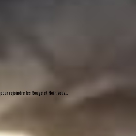
pour rejoindre les Rouge et Noir, sous...