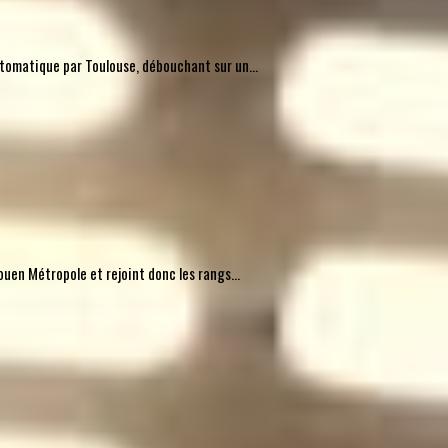
automatique par Toulouse, débouchant sur un...
uen Métropole et rejoint donc les rangs...