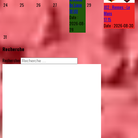
24
25
26
27
de Ligue
29
J02 : Rennes - Le
18:00
Mans
Date :
17:15
2026-08-
Date :
2026-08-30
28
31
Recherche
Rechercher