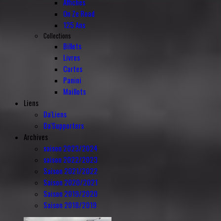
Affiches
On Ze Road
125 Ans
Collections
Billets
Livres
Cartes
Panini
Maillots
Liens
Da'Liens
Da'Supporters
Archives
saison 2023/2024
saison 2022/2023
Saison 2021/2022
Saison 2020/2021
Saison 2019/2020
Saison 2018/2019