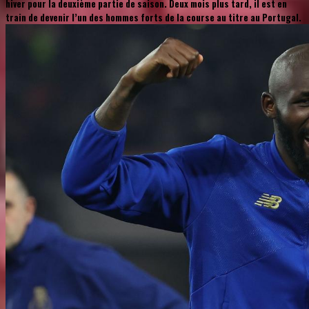
hiver pour la deuxième partie de saison. Deux mois plus tard, il est en
train de devenir l’un des hommes forts de la course au titre au Portugal.