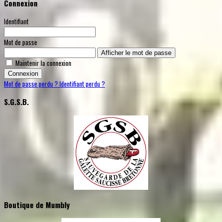
Connexion
Identifiant
Mot de passe
Afficher le mot de passe
Maintenir la connexion
Connexion
Mot de passe perdu ?
Identifiant perdu ?
S.G.S.B.
Boutique de Mumbly