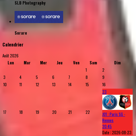
SLB Photography
Sorare
Calendrier
Août 2026
Lun
Mar
Mer
Jeu
Ven
Sam
Dim
1
2
3
4
5
6
7
8
9
10
11
12
13
14
15
16
23
17
18
19
20
21
22
J01 : Paris SG -
Rennes
20:45
Date :
2026-08-23