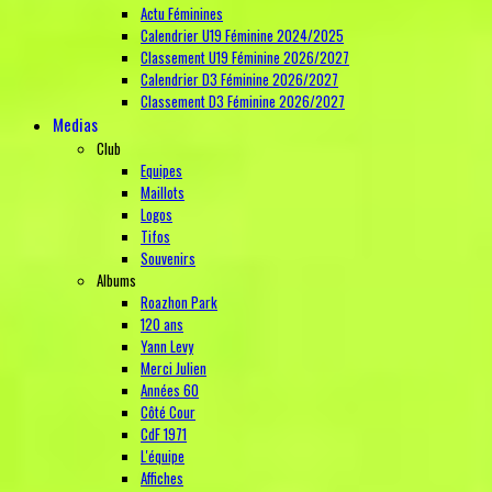
Actu Féminines
Calendrier U19 Féminine 2024/2025
Classement U19 Féminine 2026/2027
Calendrier D3 Féminine 2026/2027
Classement D3 Féminine 2026/2027
Medias
Club
Equipes
Maillots
Logos
Tifos
Souvenirs
Albums
Roazhon Park
120 ans
Yann Levy
Merci Julien
Années 60
Côté Cour
CdF 1971
L'équipe
Affiches