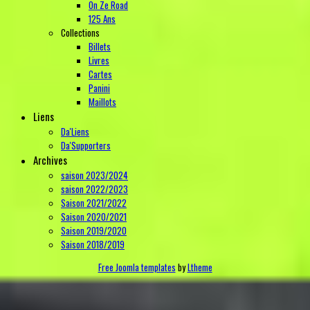
On Ze Road
125 Ans
Collections
Billets
Livres
Cartes
Panini
Maillots
Liens
Da'Liens
Da'Supporters
Archives
saison 2023/2024
saison 2022/2023
Saison 2021/2022
Saison 2020/2021
Saison 2019/2020
Saison 2018/2019
Free Joomla templates
by
Ltheme