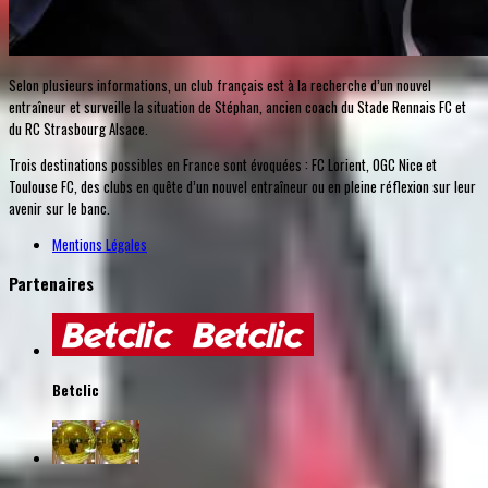
Selon plusieurs informations, un club français est à la recherche d’un nouvel
entraîneur et surveille la situation de Stéphan, ancien coach du Stade Rennais FC et
du RC Strasbourg Alsace.
Trois destinations possibles en France sont évoquées : FC Lorient, OGC Nice et
Toulouse FC, des clubs en quête d’un nouvel entraîneur ou en pleine réflexion sur leur
avenir sur le banc.
Mentions Légales
Partenaires
Betclic