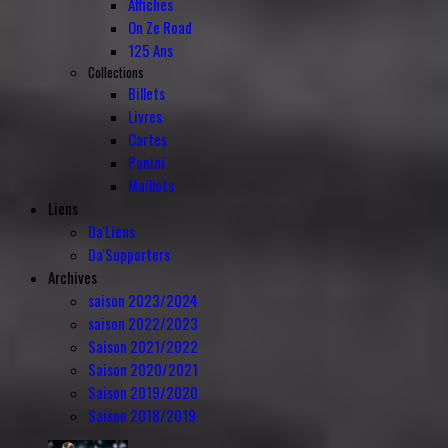
Affiches
On Ze Road
125 Ans
Collections
Billets
Livres
Cartes
Panini
Maillots
Liens
Da'Liens
Da'Supporters
Archives
saison 2023/2024
saison 2022/2023
Saison 2021/2022
Saison 2020/2021
Saison 2019/2020
Saison 2018/2019