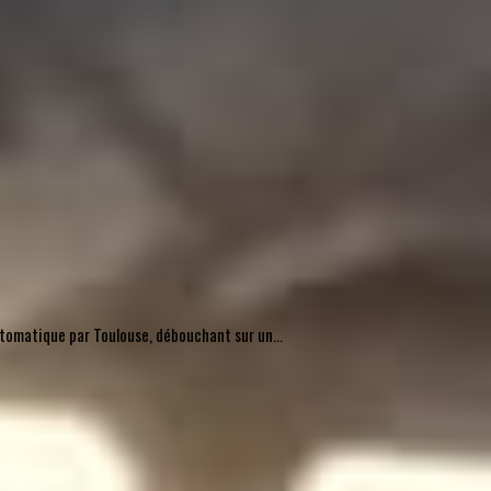
automatique par Toulouse, débouchant sur un...