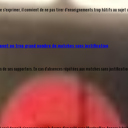
’exprimer, il convient de ne pas tirer d’enseignements trop hâtifs au sujet 
uent un trop grand nombre de matches sans justification
e ses supporters. En cas d'absences répétées aux matches sans justification a