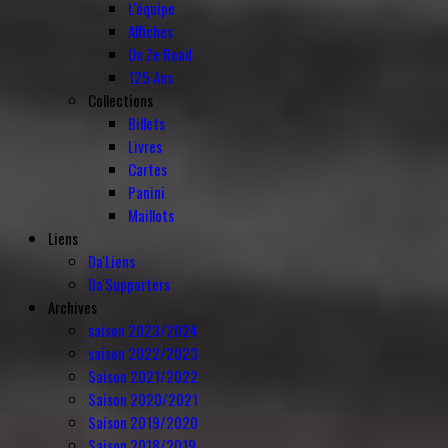
L'équipe
Affiches
On Ze Road
125 Ans
Collections
Billets
Livres
Cartes
Panini
Maillots
Liens
Da'Liens
Da'Supporters
Archives
saison 2023/2024
saison 2022/2023
Saison 2021/2022
Saison 2020/2021
Saison 2019/2020
Saison 2018/2019