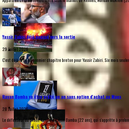
Apparu en L1 la saison dernière sous le maillot de Rennes, Nordan Mukiele (20 a
Yassir Zabiri déjà poussé vers la sortie
29 Juillet 2026
C'est déjà la fin du premier chapitre breton pour Yassir Zabiri. Six mois seu
Rayan Bamba va être prêté un an sans option d'achat au Mans
28 Juillet 2026
Le défenseur du Stade Rennais Rayan Bamba (22 ans), qui s'apprête à prolonge