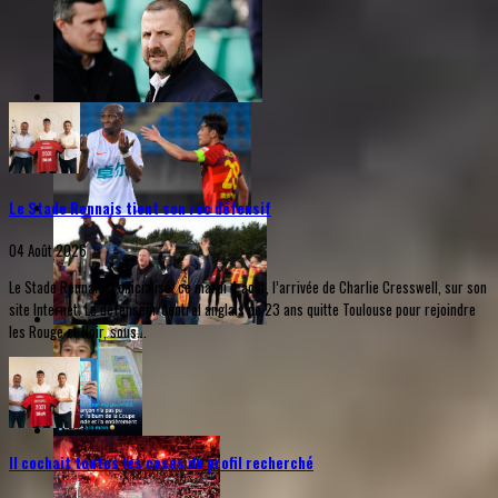
Le Stade Rennais tient son roc défensif
04 Août 2026
Le Stade Rennais a officialisé, ce mardi 4 août, l’arrivée de Charlie Cresswell, sur son
site Internet. Le défenseur central anglais de 23 ans quitte Toulouse pour rejoindre
les Rouge et Noir, sous...
Il cochait toutes les cases du profil recherché