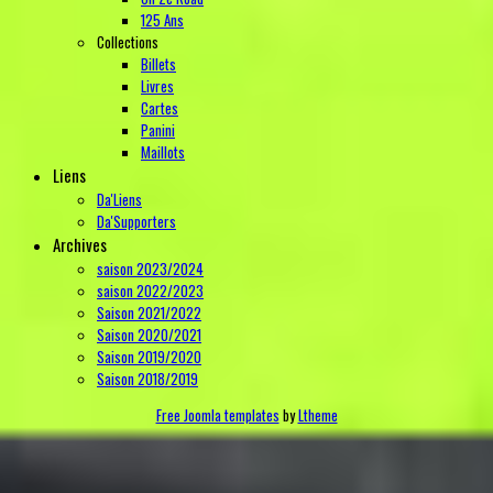
125 Ans
Collections
Billets
Livres
Cartes
Panini
Maillots
Liens
Da'Liens
Da'Supporters
Archives
saison 2023/2024
saison 2022/2023
Saison 2021/2022
Saison 2020/2021
Saison 2019/2020
Saison 2018/2019
Free Joomla templates
by
Ltheme