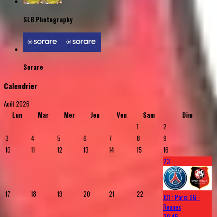
SLB Photography
Sorare
Calendrier
Août 2026
Lun
Mar
Mer
Jeu
Ven
Sam
Dim
1
2
3
4
5
6
7
8
9
10
11
12
13
14
15
16
23
17
18
19
20
21
22
J01 : Paris SG -
Rennes
20:45