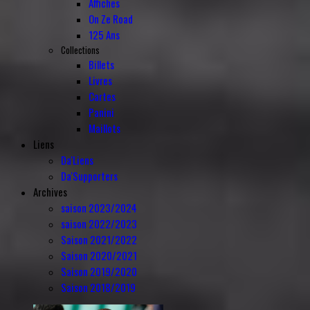
Affiches
On Ze Road
125 Ans
Collections
Billets
Livres
Cartes
Panini
Maillots
Liens
Da'Liens
Da'Supporters
Archives
saison 2023/2024
saison 2022/2023
Saison 2021/2022
Saison 2020/2021
Saison 2019/2020
Saison 2018/2019