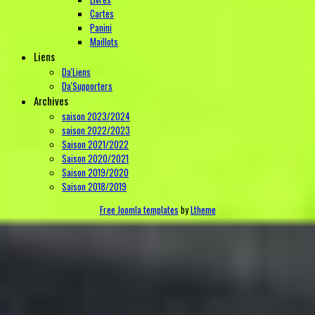
Cartes
Panini
Maillots
Liens
Da'Liens
Da'Supporters
Archives
saison 2023/2024
saison 2022/2023
Saison 2021/2022
Saison 2020/2021
Saison 2019/2020
Saison 2018/2019
Free Joomla templates
by
Ltheme