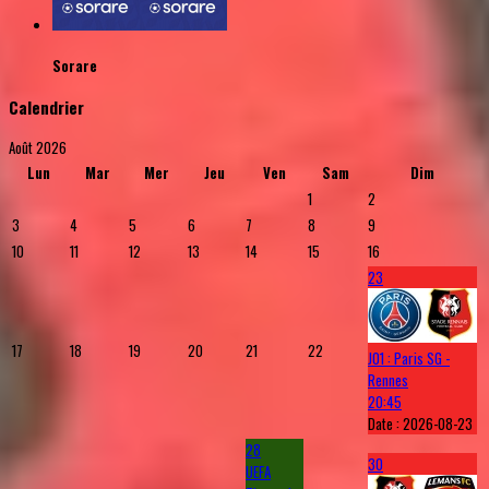
Sorare
Calendrier
Août 2026
Lun
Mar
Mer
Jeu
Ven
Sam
Dim
1
2
3
4
5
6
7
8
9
10
11
12
13
14
15
16
23
17
18
19
20
21
22
J01 : Paris SG -
Rennes
20:45
Date :
2026-08-23
28
30
UEFA