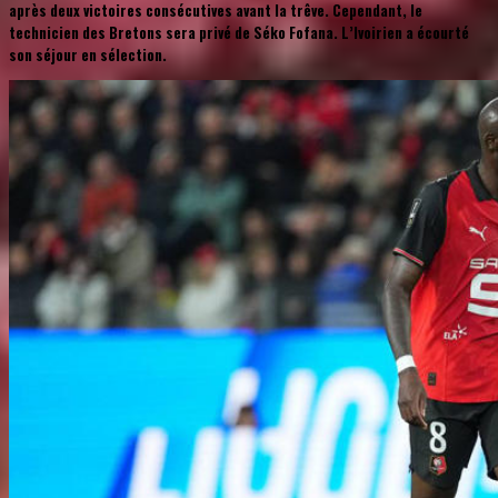
après deux victoires consécutives avant la trêve. Cependant, le
technicien des Bretons sera privé de Séko Fofana. L’Ivoirien a écourté
son séjour en sélection.