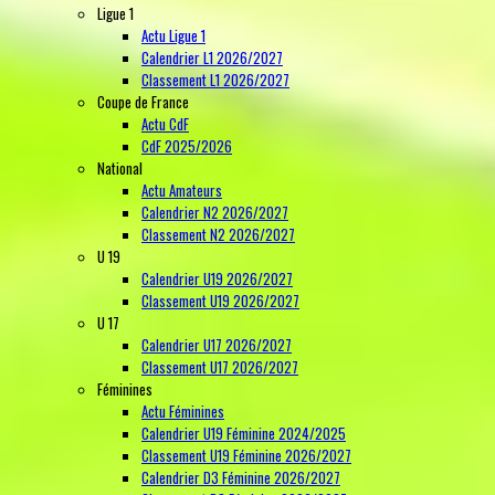
Ligue 1
Actu Ligue 1
Calendrier L1 2026/2027
Classement L1 2026/2027
Coupe de France
Actu CdF
CdF 2025/2026
National
Actu Amateurs
Calendrier N2 2026/2027
Classement N2 2026/2027
U 19
Calendrier U19 2026/2027
Classement U19 2026/2027
U 17
Calendrier U17 2026/2027
Classement U17 2026/2027
Féminines
Actu Féminines
Calendrier U19 Féminine 2024/2025
Classement U19 Féminine 2026/2027
Calendrier D3 Féminine 2026/2027