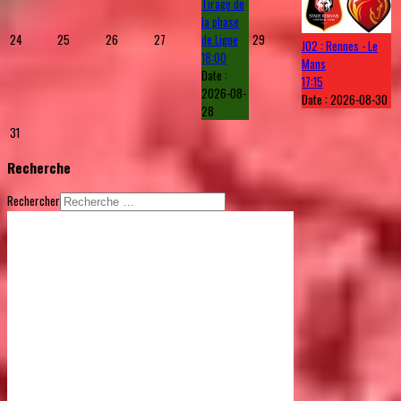
Tirage de
la phase
24
25
26
27
de Ligue
29
J02 : Rennes - Le
18:00
Mans
Date :
17:15
2026-08-
Date :
2026-08-30
28
31
Recherche
Rechercher