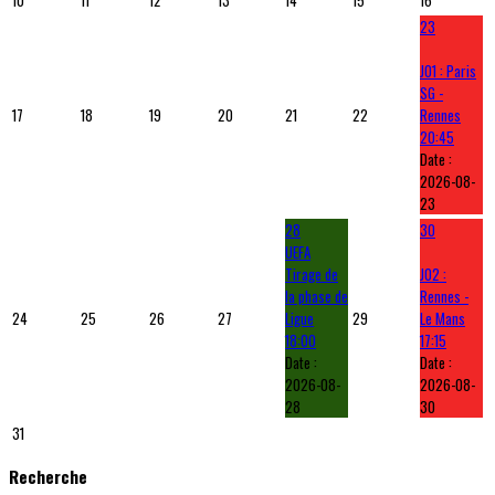
10
11
12
13
14
15
16
23
J01 : Paris
SG -
17
18
19
20
21
22
Rennes
20:45
Date :
2026-08-
23
28
30
UEFA
Tirage de
J02 :
la phase de
Rennes -
24
25
26
27
Ligue
29
Le Mans
18:00
17:15
Date :
Date :
2026-08-
2026-08-
28
30
31
Recherche