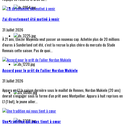
J'ai directement été motivé à venir
31 Juillet 2026
À 21 ans, Eliezer Mayenda veut passer un nouveau cap. Achetée plus de 20 millions
d'euros à Sunderland cet été, c'est la recrue la plus chère du mercato du Stade
Rennais cette saison. Pas de quoi...
Accord pour le prêt de l'ailier Nordan Mukiele
31 Juillet 2026
Apparu en L1 la saison dernière sous le maillot de Rennes, Nordan Mukiele (20 ans)
devrait s'engager sous la forme d'un prêt avec Montpellier. Apparu à huit reprises en
L1 (1 but), le jeune ailier...
Une tradition qui nous tient à cœur