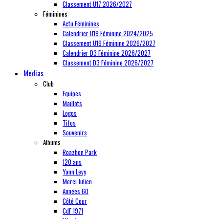
Classement U17 2026/2027
Féminines
Actu Féminines
Calendrier U19 Féminine 2024/2025
Classement U19 Féminine 2026/2027
Calendrier D3 Féminine 2026/2027
Classement D3 Féminine 2026/2027
Medias
Club
Equipes
Maillots
Logos
Tifos
Souvenirs
Albums
Roazhon Park
120 ans
Yann Levy
Merci Julien
Années 60
Côté Cour
CdF 1971