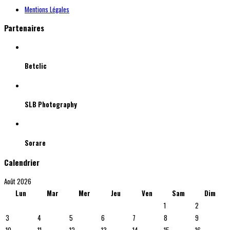
Mentions Légales
Partenaires
Betclic
SLB Photography
Sorare
Calendrier
Août 2026
Lun
Mar
Mer
Jeu
Ven
Sam
Dim
1
2
3
4
5
6
7
8
9