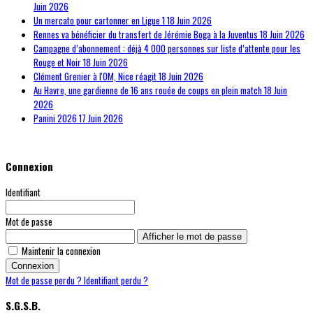
Juin 2026
Un mercato pour cartonner en Ligue 1
18 Juin 2026
Rennes va bénéficier du transfert de Jérémie Boga à la Juventus
18 Juin 2026
Campagne d’abonnement : déjà 4 000 personnes sur liste d’attente pour les
Rouge et Noir
18 Juin 2026
Clément Grenier à l'OM, Nice réagit
18 Juin 2026
Au Havre, une gardienne de 16 ans rouée de coups en plein match
18 Juin
2026
Panini 2026
17 Juin 2026
Connexion
Identifiant
Mot de passe
Afficher le mot de passe
Maintenir la connexion
Connexion
Mot de passe perdu ?
Identifiant perdu ?
S.G.S.B.