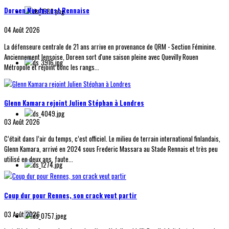
Doreen Norden est Rennaise
04 Août 2026
La défenseure centrale de 21 ans arrive en provenance de QRM - Section Féminine.
Anciennement lensoise, Doreen sort d'une saison pleine avec Quevilly Rouen
Métropole et rejoint donc les rangs...
Glenn Kamara rejoint Julien Stéphan à Londres
03 Août 2026
C’était dans l’air du temps, c’est officiel. Le milieu de terrain international finlandais,
Glenn Kamara, arrivé en 2024 sous Frederic Massara au Stade Rennais et très peu
utilisé en deux ans, faute...
Coup dur pour Rennes, son crack veut partir
03 Août 2026