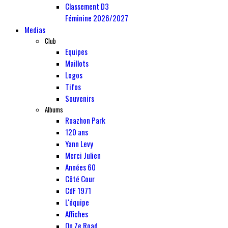
Classement D3
Féminine 2026/2027
Medias
Club
Equipes
Maillots
Logos
Tifos
Souvenirs
Albums
Roazhon Park
120 ans
Yann Levy
Merci Julien
Années 60
Côté Cour
CdF 1971
L'équipe
Affiches
On Ze Road