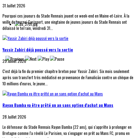
31 Juillet 2026
Pourquoi ces joueurs du Stade Rennais jouent ce week-end en Maine-et-Loire. À la
veille du tournoi Carisport, une vingtaine de jeunes joueurs du Stade Rennais ont
délaissé le terrain, vendredi 31...
Yassir Zabiri déjà poussé vers la sortie
29 Juillet 2026
C'est déjà la fin du premier chapitre breton pour Yassir Zabiri. Six mois seulement
après son transfert très médiatisé en provenance de Famalicão contre un chèque de
10 millions d'euros, le jeune...
Rayan Bamba va être prêté un an sans option d'achat au Mans
28 Juillet 2026
Le défenseur du Stade Rennais Rayan Bamba (22 ans), qui s'apprête à prolonger en
Bretagne comme l'a révélé Le Parisien, va s'engager en prêt au Mans FC, promu en