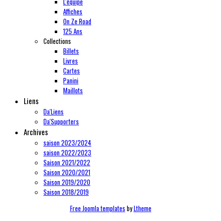
L'équipe
Affiches
On Ze Road
125 Ans
Collections
Billets
Livres
Cartes
Panini
Maillots
Liens
Da'Liens
Da'Supporters
Archives
saison 2023/2024
saison 2022/2023
Saison 2021/2022
Saison 2020/2021
Saison 2019/2020
Saison 2018/2019
Free Joomla templates
by
Ltheme