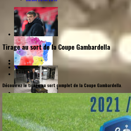
Tirage au sort de la Coupe Gambardella
Découvrez le tirage au sort complet de la Coupe Gambardella
.