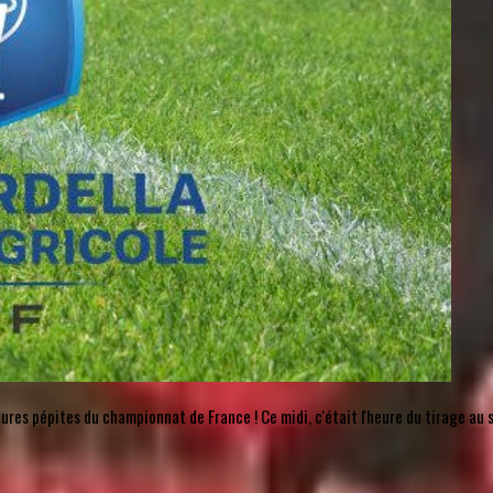
futures pépites du championnat de France ! Ce midi, c'était l'heure du tirage a