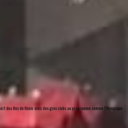
u sort des 8es de finale avec des gros clubs au programme comme l'Olympique