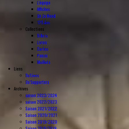
L'équipe
Affiches
On Ze Road
125 Ans
Collections
Billets
Livres
Cartes
Panini
Maillots
Liens
Da'Liens
Da'Supporters
Archives
saison 2023/2024
saison 2022/2023
Saison 2021/2022
Saison 2020/2021
Saison 2019/2020
Saison 2018/2019